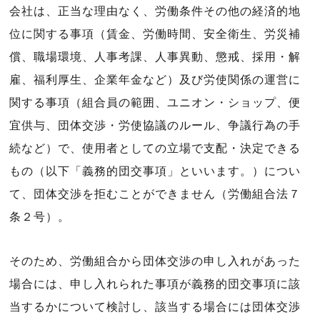
会社は、正当な理由なく、労働条件その他の経済的地
位に関する事項（賃金、労働時間、安全衛生、労災補
償、職場環境、人事考課、人事異動、懲戒、採用・解
雇、福利厚生、企業年金など）及び労使関係の運営に
関する事項（組合員の範囲、ユニオン・ショップ、便
宜供与、団体交渉・労使協議のルール、争議行為の手
続など）で、使用者としての立場で支配・決定できる
もの（以下「義務的団交事項」といいます。）につい
て、団体交渉を拒むことができません（労働組合法７
条２号）。
そのため、労働組合から団体交渉の申し入れがあった
場合には、申し入れられた事項が義務的団交事項に該
当するかについて検討し、該当する場合には団体交渉