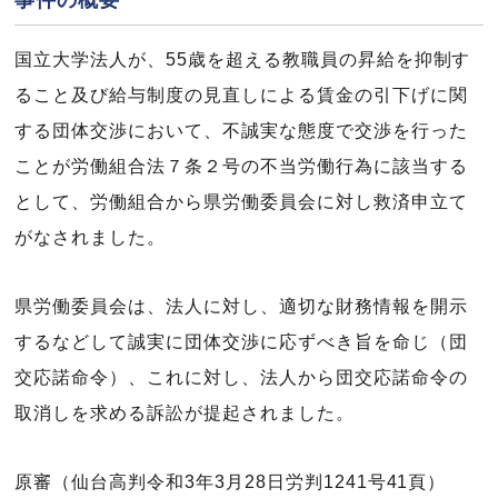
事件の概要
国立大学法人が、55歳を超える教職員の昇給を抑制す
ること及び給与制度の見直しによる賃金の引下げに関
する団体交渉において、不誠実な態度で交渉を行った
ことが労働組合法７条２号の不当労働行為に該当する
として、労働組合から県労働委員会に対し救済申立て
がなされました。
県労働委員会は、法人に対し、適切な財務情報を開示
するなどして誠実に団体交渉に応ずべき旨を命じ（団
交応諾命令）、これに対し、法人から団交応諾命令の
取消しを求める訴訟が提起されました。
原審（仙台高判令和3年3月28日労判1241号41頁）