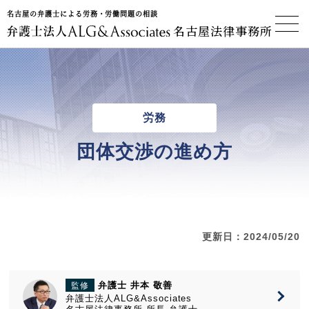
名古屋の弁護士による労務・労働問題の相談
名古屋法律事務所
労務
団体交渉の進め方
更新日：2024/05/20
弁護士 井本 敬善
監修
弁護士法人ALG&Associates