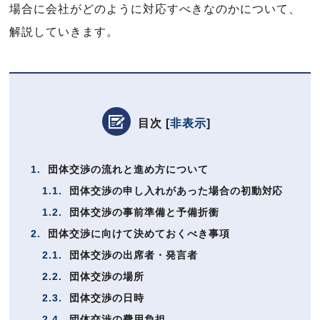
場合に会社がどのように対応すべきなのかについて、
解説していきます。
目次
[
非表示
]
1.
団体交渉の流れと進め方について
1.1.
団体交渉の申し入れがあった場合の初動対応
1.2.
団体交渉の事前準備と予備折衝
2.
団体交渉に向けて決めておくべき事項
2.1.
団体交渉の出席者・発言者
2.2.
団体交渉の場所
2.3.
団体交渉の日時
2.4.
団体交渉の費用負担