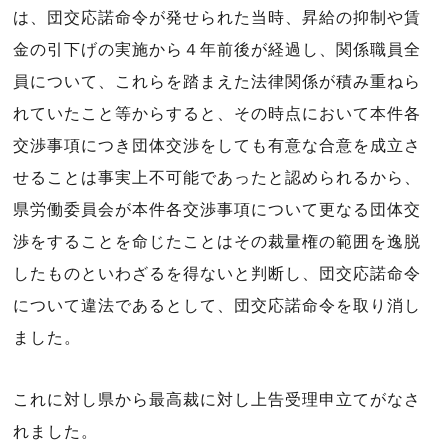
は、団交応諾命令が発せられた当時、昇給の抑制や賃
金の引下げの実施から４年前後が経過し、関係職員全
員について、これらを踏まえた法律関係が積み重ねら
れていたこと等からすると、その時点において本件各
交渉事項につき団体交渉をしても有意な合意を成立さ
せることは事実上不可能であったと認められるから、
県労働委員会が本件各交渉事項について更なる団体交
渉をすることを命じたことはその裁量権の範囲を逸脱
したものといわざるを得ないと判断し、団交応諾命令
について違法であるとして、団交応諾命令を取り消し
ました。
これに対し県から最高裁に対し上告受理申立てがなさ
れました。