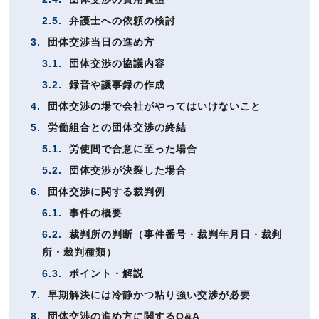
2.5.
弁護士への依頼の検討
3.
団体交渉当日の進め方
3.1.
団体交渉の協議内容
3.2.
録音や議事録の作成
4.
団体交渉の場で会社がやってはいけないこと
5.
労働組合との団体交渉の終結
5.1.
労使間で合意に至った場合
5.2.
団体交渉が決裂した場合
6.
団体交渉に関する裁判例
6.1.
事件の概要
6.2.
裁判所の判断（事件番号・裁判年月日・裁判
所・裁判種類）
6.3.
ポイント・解説
7.
早期解決には冷静かつ粘り強い交渉が必要
8.
団体交渉の進め方に関するQ&A