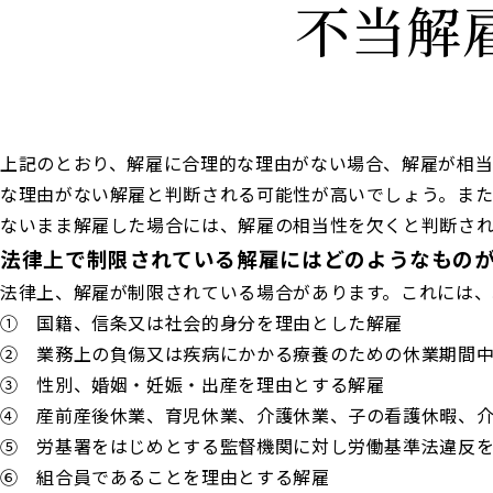
不当解
上記のとおり、解雇に合理的な理由がない場合、解雇が相
な理由がない解雇と判断される可能性が高いでしょう。ま
ないまま解雇した場合には、解雇の相当性を欠くと判断さ
法律上で制限されている解雇にはどのようなもの
法律上、解雇が制限されている場合があります。これには、
① 国籍、信条又は社会的身分を理由とした解雇
② 業務上の負傷又は疾病にかかる療養のための休業期間
③ 性別、婚姻・妊娠・出産を理由とする解雇
④ 産前産後休業、育児休業、介護休業、子の看護休暇、
⑤ 労基署をはじめとする監督機関に対し労働基準法違反
⑥ 組合員であることを理由とする解雇