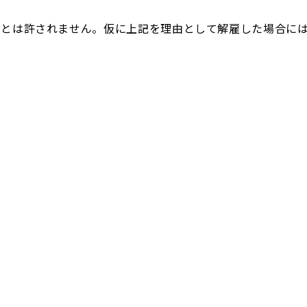
ことは許されません。仮に上記を理由として解雇した場合に