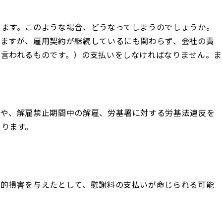
ります。このような場合、どうなってしまうのでしょうか。
れますが、雇用契約が継続しているにも関わらず、会社の責
言われるものです。）の支払いをしなければなりません。ま
。
合や、解雇禁止期間中の解雇、労基署に対する労基法違反を
あります。
神的損害を与えたとして、慰謝料の支払いが命じられる可能