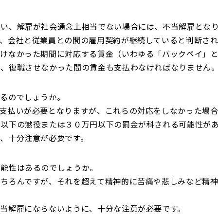
ない、解雇が社会通念上相当でない場合には、不当解雇とな
合、会社と従業員との間の雇用契約が継続していると判断さ
けなかった期間に対応する賃金（いわゆる「バックペイ」と
は、復職させなかった間の賃金も支払わなければなりません
あるのでしょうか。
の支払いが必要となりますが、これらの対応をしなかった場
月以下の懲役または３０万円以下の罰金が科される可能性が
、十分注意が必要です。
可能性はあるのでしょうか。
もちろんですが、それを超えて精神的に苦痛や悲しみなど精
当解雇にならないように、十分な注意が必要です。