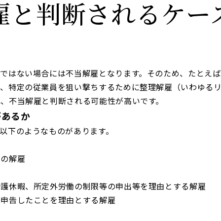
雇と判断されるケー
当ではない場合には不当解雇となります。そのため、たとえ
た、特定の従業員を狙い撃ちするために整理解雇（いわゆる
れ、不当解雇と判断される可能性が高いです。
があるか
以下のようなものがあります。
中の解雇
介護休暇、所定外労働の制限等の申出等を理由とする解雇
を申告したことを理由とする解雇