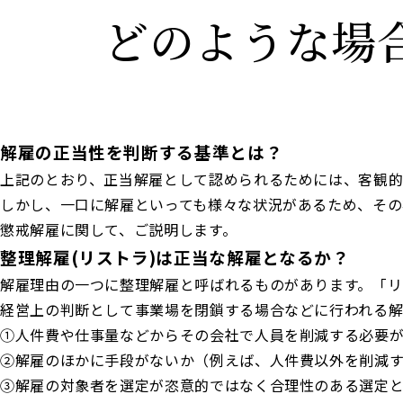
どのような場
解雇の正当性を判断する基準とは？
上記のとおり、正当解雇として認められるためには、客観
しかし、一口に解雇といっても様々な状況があるため、その
懲戒解雇に関して、ご説明します。
整理解雇(リストラ)は正当な解雇となるか？
解雇理由の一つに整理解雇と呼ばれるものがあります。「
経営上の判断として事業場を閉鎖する場合などに行われる解
①人件費や仕事量などからその会社で人員を削減する必要
②解雇のほかに手段がないか（例えば、人件費以外を削減
③解雇の対象者を選定が恣意的ではなく合理性のある選定