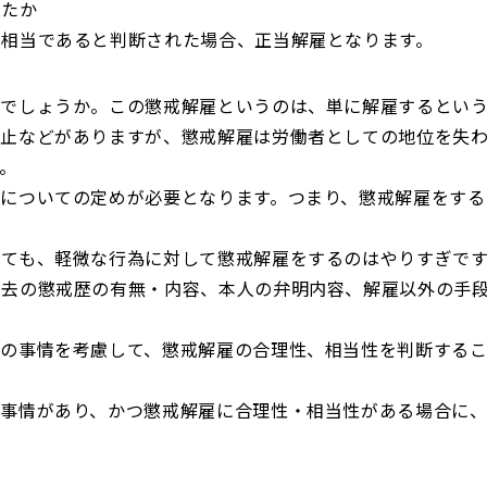
ったか
つ相当であると判断された場合、正当解雇となります。
いでしょうか。この懲戒解雇というのは、単に解雇するとい
停止などがありますが、懲戒解雇は労働者としての地位を失
。
についての定めが必要となります。つまり、懲戒解雇をする
しても、軽微な行為に対して懲戒解雇をするのはやりすぎで
去の懲戒歴の有無・内容、本人の弁明内容、解雇以外の手段
その事情を考慮して、懲戒解雇の合理性、相当性を判断する
事情があり、かつ懲戒解雇に合理性・相当性がある場合に、