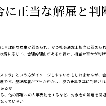
合に正当な解雇と判
的に合理的な理由が認められ、かつ社会通念上相当と認めら
状況に応じて、合理的理由があるか否か、相当か否かが判断
リストラ」という方がイメージしやすいかもしれませんが、
雇です。整理解雇が正当か否かは、次の要素を基に判断され
があるか
する、他の部署への人事異動をするなど、対象者の解雇を回
となっているか