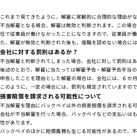
これまで見てきたように、解雇に客観的に合理的な理由が
不当解雇となる場合、解雇は無効と判断されます。この場
任で従業員が働けなかったことになりますので、従業員が働
た、解雇が無効と判断された後も、復職を認めない場合に
会社に対する罰則はあるか？
不当解雇と判断されてしまった場合、会社に対して罰則は
後述のとおり、解雇に当たっては解雇予告・解雇予告手当
申告したことを理由とした解雇の場合は、会社には、６か
このように、一定の場合には、罰則も規定されていますので
損害賠償を請求される可能性について
不当解雇を理由にバックペイ以外の損害賠償を請求される
会社が不当解雇を行った場合、バックペイなどの支払いは
性があります。
バックペイのほかに賠償義務も生じる可能性があるので、不