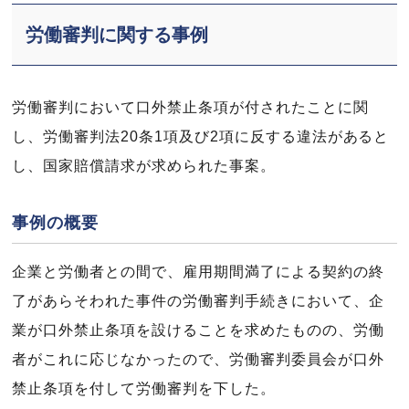
労働審判に関する事例
労働審判において口外禁止条項が付されたことに関
し、労働審判法20条1項及び2項に反する違法があると
し、国家賠償請求が求められた事案。
事例の概要
企業と労働者との間で、雇用期間満了による契約の終
了があらそわれた事件の労働審判手続きにおいて、企
業が口外禁止条項を設けることを求めたものの、労働
者がこれに応じなかったので、労働審判委員会が口外
禁止条項を付して労働審判を下した。