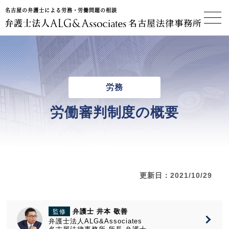
名古屋の弁護士による労務・労働問題の相談
名古屋法律事務所
労務
労働審判制度の概要
更新日：2021/10/29
弁護士 井本 敬善
監修
弁護士法人ALG&Associates