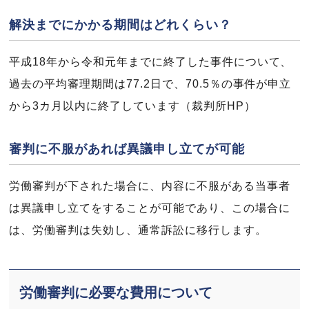
解決までにかかる期間はどれくらい？
平成18年から令和元年までに終了した事件について、
過去の平均審理期間は77.2日で、70.5％の事件が申立
から3カ月以内に終了しています（裁判所HP）
審判に不服があれば異議申し立てが可能
労働審判が下された場合に、内容に不服がある当事者
は異議申し立てをすることが可能であり、この場合に
は、労働審判は失効し、通常訴訟に移行します。
労働審判に必要な費用について