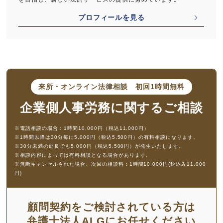
プロフィールを見る
来所・オンライン法律相談
初回1時間無料
企業側人事労務に
関するご相談
※電話相談の場合：1時間10,000円（税込11,000円）
※1時間以降は30分毎に5,000円（税込5,500円）の有料相談になります。
※30分未満の延長でも5,000円（税込5,500円）が発生いたします。
※相談内容によっては有料相談となる場合があります。
※無断キャンセルされた場合、次回の相談料：1時間10,000円(税込み11,000
円)
顧問契約をご検討されている方は
弁護士法人ALGにお任せください