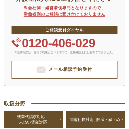
※会社側・経営者側専門となりますので、
労働者側のご相談は受け付けておりません
ご相談受付ダイヤル
0120-406-029
※法律相談は、受付予約後となりますので、
直接弁護士にはお繋ぎできません。
メール相談予約受付
取扱分野
残業代請求対応、
問題社員対応、
解雇・雇止め
未払い賃金対応