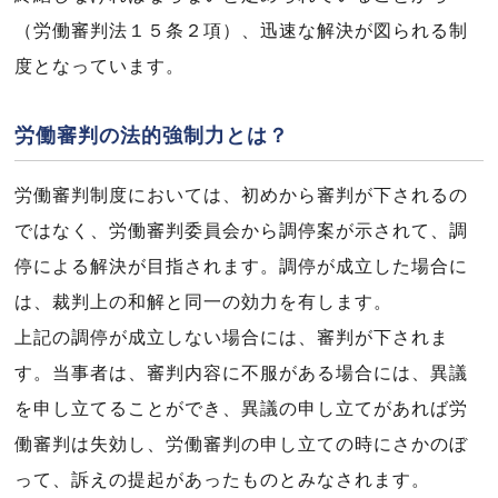
（労働審判法１５条２項）、迅速な解決が図られる制
度となっています。
労働審判の法的強制力とは？
労働審判制度においては、初めから審判が下されるの
ではなく、労働審判委員会から調停案が示されて、調
停による解決が目指されます。調停が成立した場合に
は、裁判上の和解と同一の効力を有します。
上記の調停が成立しない場合には、審判が下されま
す。当事者は、審判内容に不服がある場合には、異議
を申し立てることができ、異議の申し立てがあれば労
働審判は失効し、労働審判の申し立ての時にさかのぼ
って、訴えの提起があったものとみなされます。