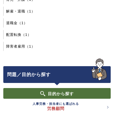
解雇・退職（1）
退職金（1）
配置転換（1）
障害者雇用（1）
問題／目的から探す
目的
から探す
人事労務・担当者にも選ばれる
労務顧問