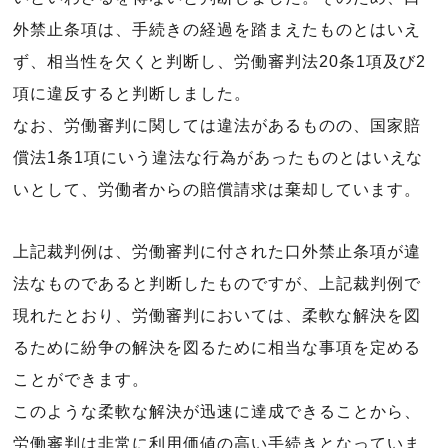
外禁止条項は、手続きの経過を踏まえたものとはいえ
ず、相当性を欠くと判断し、労働審判法20条1項及び2
項に違反すると判断しました。
なお、労働審判に関しては違法があるものの、国家賠
償法1条1項にいう違法な行為があったものとはいえな
いとして、労働者からの賠償請求は棄却しています。
上記裁判例は、労働審判に付された口外禁止条項が違
法なものであると判断したものですが、上記裁判例で
現れたとおり、労働審判においては、柔軟な解決を図
るために紛争の解決を図るために相当な事項を定める
ことができます。
このような柔軟な解決が迅速に達成できることから、
労働審判は非常に利用価値の高い手続きとなっていま