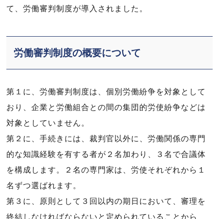
て、労働審判制度が導入されました。
労働審判制度の概要について
第１に、労働審判制度は、個別労働紛争を対象として
おり、企業と労働組合との間の集団的労使紛争などは
対象としていません。
第２に、手続きには、裁判官以外に、労働関係の専門
的な知識経験を有する者が２名加わり、３名で合議体
を構成します。２名の専門家は、労使それぞれから１
名ずつ選ばれます。
第３に、原則として３回以内の期日において、審理を
終結しなければならないと定められていることから