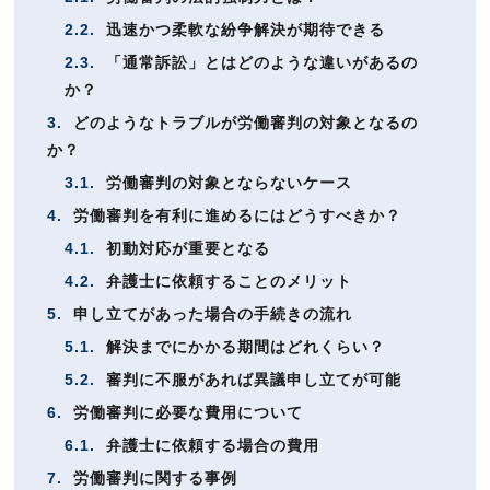
2.2.
迅速かつ柔軟な紛争解決が期待できる
2.3.
「通常訴訟」とはどのような違いがあるの
か？
3.
どのようなトラブルが労働審判の対象となるの
か？
3.1.
労働審判の対象とならないケース
4.
労働審判を有利に進めるにはどうすべきか？
4.1.
初動対応が重要となる
4.2.
弁護士に依頼することのメリット
5.
申し立てがあった場合の手続きの流れ
5.1.
解決までにかかる期間はどれくらい？
5.2.
審判に不服があれば異議申し立てが可能
6.
労働審判に必要な費用について
6.1.
弁護士に依頼する場合の費用
7.
労働審判に関する事例