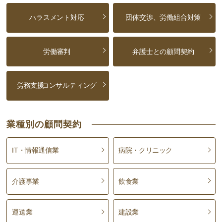
ハラスメント対応
団体交渉、労働組合対策
労働審判
弁護士との顧問契約
労務支援
コンサルティング
業種別の顧問契約
IT・情報通信業
病院・クリニック
介護事業
飲食業
運送業
建設業