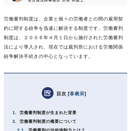
名古屋法律事務所
所長
弁護士
労働審判制度は、企業と個々の労働者との間の雇用契
約に関する紛争を迅速に解決する制度です。労働審判
制度は、２００６年４月１日から施行された労働審判
法により導入され、現在では裁判所における労働関係
紛争解決手続きの中心となっています。
目次
[
非表示
]
1.
労働審判制度が生まれた背景
2.
労働審判制度の概要について
2.1.
労働審判の法的強制力とは？