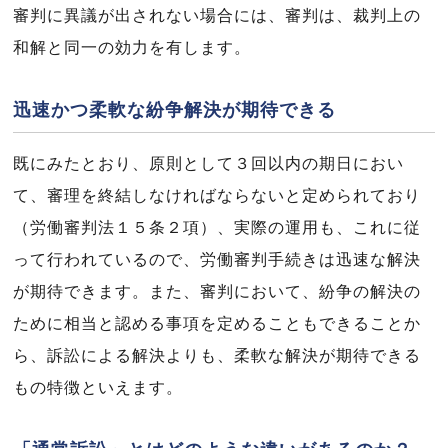
審判に異議が出されない場合には、審判は、裁判上の
和解と同一の効力を有します。
迅速かつ柔軟な紛争解決が期待できる
既にみたとおり、原則として３回以内の期日におい
て、審理を終結しなければならないと定められており
（労働審判法１５条２項）、実際の運用も、これに従
って行われているので、労働審判手続きは迅速な解決
が期待できます。また、審判において、紛争の解決の
ために相当と認める事項を定めることもできることか
ら、訴訟による解決よりも、柔軟な解決が期待できる
もの特徴といえます。