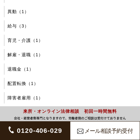
異動（1）
給与（3）
育児・介護（1）
解雇・退職（1）
退職金（1）
配置転換（1）
障害者雇用（1）
来所・オンライン法律相談 初回一時間無料
0120-406-029
メール相談予約受付
問題／目的から探す