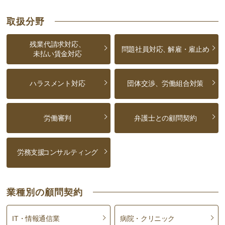
取扱分野
残業代請求対応、
問題社員対応、
解雇・雇止め
未払い賃金対応
ハラスメント対応
団体交渉、労働組合対策
労働審判
弁護士との顧問契約
労務支援
コンサルティング
業種別の顧問契約
IT・情報通信業
病院・クリニック