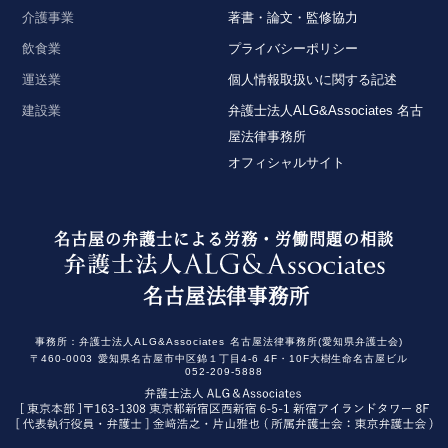
介護事業
著書・論文・監修協力
飲食業
プライバシーポリシー
運送業
個人情報取扱いに関する記述
建設業
弁護士法人ALG&Associates 名古
屋法律事務所
オフィシャルサイト
名古屋の弁護士による労務・労働問題の相談
名古屋法律事務所
事務所：
弁護士法人ALG&Associates
名古屋法律事務所(愛知県弁護士会)
〒460-0003
愛知県名古屋市中区錦１丁目4-6
4F・10F大樹生命名古屋ビル
052-209-5888