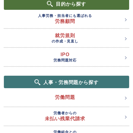
目的
から探す
人事労務・担当者にも選ばれる
労務顧問
就労規則
の作成・見直し
IPO
労務問題対応
人事・労務問題から探す
労働問題
労働者からの
未払い残業代請求
労働組合との