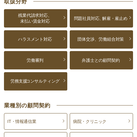
取扱分野
残業代請求対応、
問題社員対応、
解雇・雇止め
未払い賃金対応
ハラスメント対応
団体交渉、労働組合対策
労働審判
弁護士との顧問契約
労務支援
コンサルティング
業種別の顧問契約
IT・情報通信業
病院・クリニック