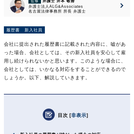
弁護士 井本 敬善
監修
弁護士法人ALG&Associates
名古屋法律事務所
所長
弁護士
履歴書
新入社員
会社に提出された履歴書に記載された内容に、嘘があ
った場合、会社としては、その新入社員を安心して雇
用し続けられないかと思います。このような場合に、
会社としては、いかなる対応をすることができるので
しょうか。以下、解説していきます。
目次
[
非表示
]