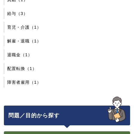
給与（3）
育児・介護（1）
解雇・退職（1）
退職金（1）
配置転換（1）
障害者雇用（1）
問題／目的から探す