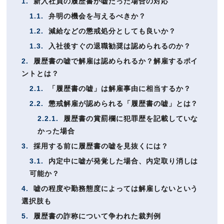
1.
新入社員の履歴書が嘘だった場合の対応
1.1.
弁明の機会を与えるべきか？
1.2.
減給などの懲戒処分としても良いか？
1.3.
入社後すぐの退職勧奨は認められるのか？
2.
履歴書の嘘で解雇は認められるか？解雇するポイ
ントとは？
2.1.
「履歴書の嘘」は解雇事由に相当するか？
2.2.
懲戒解雇が認められる「履歴書の嘘」とは？
2.2.1.
履歴書の賞罰欄に犯罪歴を記載していな
かった場合
3.
採用する前に履歴書の嘘を見抜くには？
3.1.
内定中に嘘が発覚した場合、内定取り消しは
可能か？
4.
嘘の程度や勤務態度によっては解雇しないという
選択肢も
5.
履歴書の詐称について争われた裁判例