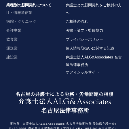
業種別の顧問契約について
弁護士との顧問契約をご検討の方
IT・情報通信業
へ
病院・クリニック
ご相談の流れ
介護事業
著書・論文・監修協力
飲食業
プライバシーポリシー
運送業
個人情報取扱いに関する記述
建設業
弁護士法人ALG&Associates 名古
屋法律事務所
オフィシャルサイト
名古屋の弁護士による労務・労働問題の相談
名古屋法律事務所
事務所：
弁護士法人ALG&Associates
名古屋法律事務所(愛知県弁護士会)
〒460-0003
愛知県名古屋市中区錦１丁目4-6
4F・10F大樹生命名古屋ビル