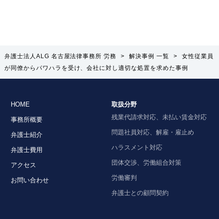
弁護士法人ALG 名古屋法律事務所 労務
>
解決事例 一覧
>
女性従業員
が同僚からパワハラを受け、会社に対し適切な処置を求めた事例
HOME
取扱分野
残業代請求対応、未払い賃金対応
事務所概要
問題社員対応、解雇・雇止め
弁護士紹介
ハラスメント対応
弁護士費用
団体交渉、労働組合対策
アクセス
労働審判
お問い合わせ
弁護士との顧問契約