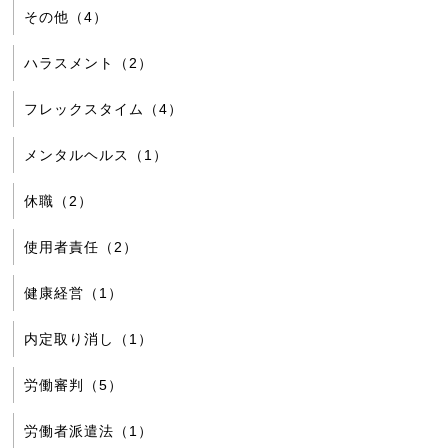
その他（4）
ハラスメント（2）
フレックスタイム（4）
メンタルヘルス（1）
休職（2）
使用者責任（2）
健康経営（1）
内定取り消し（1）
労働審判（5）
労働者派遣法（1）