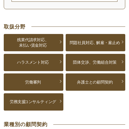
取扱分野
残業代請求対応、
問題社員対応、
解雇・雇止め
未払い賃金対応
ハラスメント対応
団体交渉、労働組合対策
労働審判
弁護士との顧問契約
労務支援
コンサルティング
業種別の顧問契約