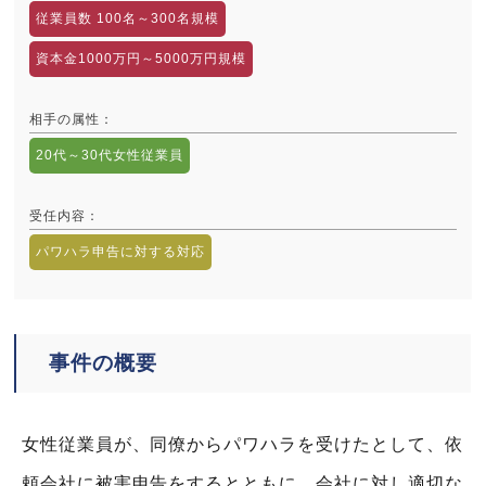
従業員数 100名～300名規模
資本金1000万円～5000万円規模
相手の属性
：
20代～30代女性従業員
受任内容
：
パワハラ申告に対する対応
事件の概要
女性従業員が、同僚からパワハラを受けたとして、依
頼会社に被害申告をするとともに、会社に対し適切な