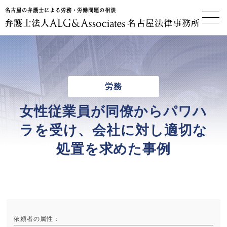
名古屋の弁護士による労務・労働問題の相談
名古屋法律事務所
労務
女性従業員が同僚からパワハ
ラを受け、会社に対し適切な
処置を求めた事例
依頼者の属性
：