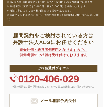
※1時間以降は30分毎に5,000円（税込5,500円）の有料相談になります。
※30分未満の延長でも5,000円（税込5,500円）が発生いたします。
※相談内容によっては有料相談となる場合があります。
※無断キャンセルされた場合、次回の相談料：1時間10,000円(税込み11,000
円)
顧問契約をご検討されている方は
弁護士法人ALGにお任せください
※会社側・経営者側専門となりますので、
労働者側のご相談は受け付けておりません
ご相談受付ダイヤル
0120-406-029
※法律相談は、受付予約後となりますので、
直接弁護士にはお繋ぎできません。
メール相談予約受付