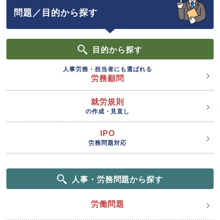
問題／目的から探す
目的
から探す
人事労務・担当者にも選ばれる
労務顧問
就労規則
の作成・見直し
IPO
労務問題対応
人事・労務問題から探す
労働問題