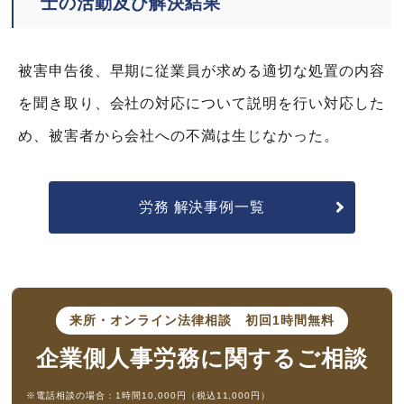
士の活動及び解決結果
被害申告後、早期に従業員が求める適切な処置の内容
を聞き取り、会社の対応について説明を行い対応した
め、被害者から会社への不満は生じなかった。
労務 解決事例一覧
来所・オンライン法律相談
初回1時間無料
企業側人事労務に
関するご相談
※電話相談の場合：1時間10,000円（税込11,000円）