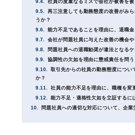
9.4.
社員の度重なるミスで会社が被害を被
9.5.
再三注意しても勤務態度の改善がみら
うか？
9.6.
能力不足であることを理由に、退職金
9.7.
会社が問題社員に与えた改善の機会や
9.8.
問題社員への退職勧奨が違法となるケ
9.9.
協調性の欠如を理由に懲戒責任を問う
9.10.
取引先からの社員の勤務態度につい
か？
9.11.
社員の能力不足を理由に、職種を変
9.12.
能力不足・適格性欠如を立証するに
10.
問題社員への適切な対応について、企業