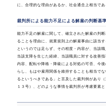
に、合理的な理由があるか、社会通念上相当であ
裁判所による能力不足による解雇の判断基
能力不足の解雇に関して、確立された解雇の判断
ることを理由に、就業規則上の解雇事由に該当す
というのでは足らず、その程度・内容が、当該職
当該支障を生じた経緯、当該職員に対する改善指
内容、配転や降格・降級による対処の可否、今後
らし、もはや雇用関係を維持することも相当でな
るというべきである」と言及した裁判例があり（
１３号）、どのような事情を裁判所が考慮要素と