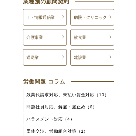
業種別の顧問契約
IT・情報通信業
病院・クリニック
介護事業
飲食業
運送業
建設業
労働問題 コラム
残業代請求対応、未払い賃金対応（10）
問題社員対応、解雇・雇止め（6）
ハラスメント対応（4）
団体交渉、労働組合対策（1）