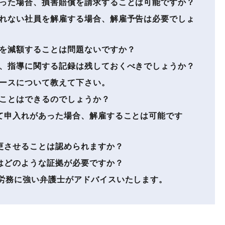
った場合、損害賠償を請求することは可能ですか？
れない社員を解雇する場合、解雇予告は必要でしょ
を減額することは問題ないですか？
、指導に関する記録は残しておくべきでしょうか？
ースについて教えて下さい。
ことはできるのでしょうか？
て申入れがあった場合、解雇することは可能です
更させることは認められますか？
はどのような証拠が必要ですか？
労務に強い弁護士がアドバイスいたします。