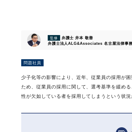
弁護士 井本 敬善
監修
弁護士法人ALG&Associates
名古屋法律事
問題社員
少子化等の影響により、近年、従業員の採用が困
ため、従業員の採用に関して、選考基準を緩める
性が欠如している者を採用してしまうという状況