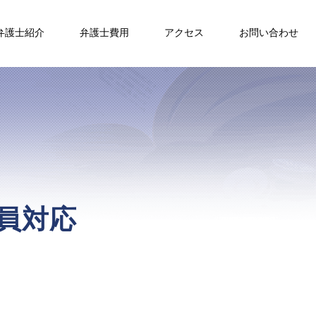
弁護士紹介
弁護士費用
アクセス
お問い合わせ
員対応