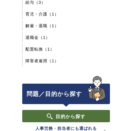
給与（3）
育児・介護（1）
解雇・退職（1）
退職金（1）
配置転換（1）
障害者雇用（1）
問題／目的から探す
目的
から探す
人事労務・担当者にも選ばれる