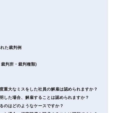
われた裁判例
裁判所・裁判種類)
度重大なミスをした社員の解雇は認められますか？
明した場合、解雇することは認められますか？
るのはどのようなケースですか？