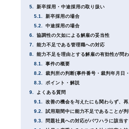
5.
新卒採用・中途採用の取り扱い
5.1.
新卒採用の場合
5.2.
中途採用の場合
6.
協調性の欠如による解雇の妥当性
7.
能力不足である管理職への対応
8.
能力不足を理由とする解雇の有効性が問
8.1.
事件の概要
8.2.
裁判所の判断(事件番号・裁判年月日・
8.3.
ポイント・解説
9.
よくある質問
9.1.
改善の機会を与えたにも関わらず、再
9.2.
試用期間中に能力不足であることが判
9.3.
問題社員への対応がパワハラに該当す