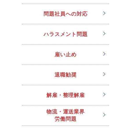
問題社員への対応
ハラスメント問題
雇い止め
退職勧奨
解雇・整理解雇
物流・運送業界
労働問題