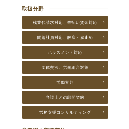
取扱分野
残業代請求対応、
未払い賃金対応
問題社員対応、
解雇・雇止め
ハラスメント対応
団体交渉、労働組合対策
労働審判
弁護士との顧問契約
労務支援
コンサルティング