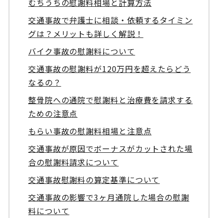
むちうちの慰謝料相場と計算方法
交通事故で弁護士に相談・依頼するタイミン
グは？メリットも詳しく解説！
バイク事故の慰謝料について
交通事故の慰謝料が120万円を超えたらどう
なるの？
整骨院への通院で慰謝料と治療費を請求する
ための注意点
もらい事故の慰謝料相場と注意点
交通事故が原因でボーナスがカットされた場
合の慰謝料請求について
交通事故慰謝料の算定基準について
交通事故の影響で3ヶ月通院した場合の慰謝
料について