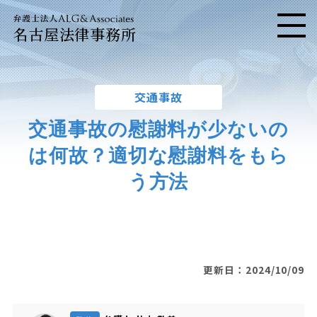
名古屋法律事務所
メニ
交通事故
交通事故の慰謝料が少ないの
は何故？適切な慰謝料をもら
う方法
更新日：2024/10/09