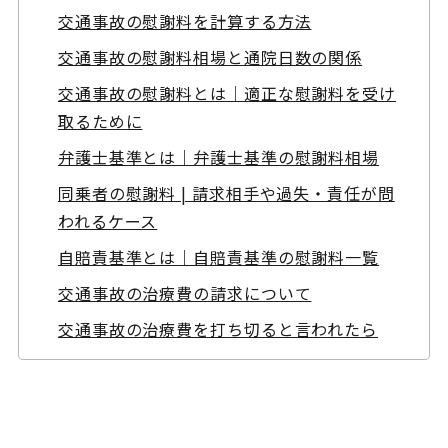
交通事故の慰謝料を計算する方法
交通事故の慰謝料相場と通院日数の関係
交通事故の慰謝料とは｜適正な慰謝料を受け
取るために
弁護士基準とは｜弁護士基準の慰謝料相場
同乗者の慰謝料 | 請求相手や過失・責任が問
われるケース
自賠責基準とは｜自賠責基準の慰謝料一覧
交通事故の治療費の請求について
交通事故の治療費を打ち切ると言われたら