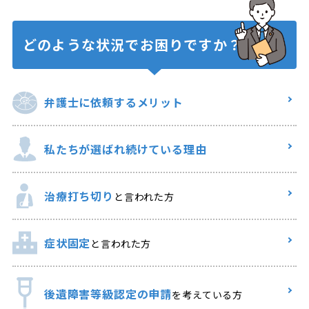
どのような状況で
お困りですか？
弁護士に
依頼するメリット
私たちが選ばれ
続けている理由
治療打ち切り
と言われた方
症状固定
と言われた方
後遺障害等級認定の申請
を考えている方