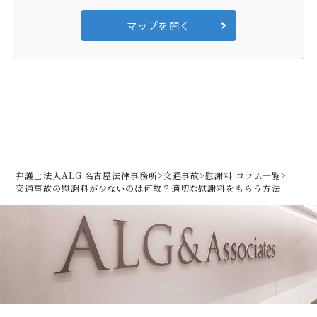
マップを開く
弁護士法人ALG 名古屋法律事務所
>
交通事故
>
慰謝料 コラム一覧
>
交通事故の慰謝料が少ないのは何故？適切な慰謝料をもらう方法