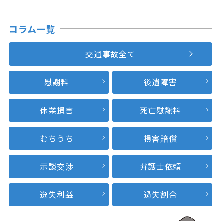
コラム一覧
交通事故全て
慰謝料
後遺障害
休業損害
死亡慰謝料
むちうち
損害賠償
示談交渉
弁護士依頼
逸失利益
過失割合