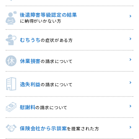
後遺障害等級認定の結果
に納得がいかない方
むちうち
の症状がある方
休業損害
の請求について
逸失利益
の請求について
慰謝料
の請求について
保険会社から示談案
を提案された方