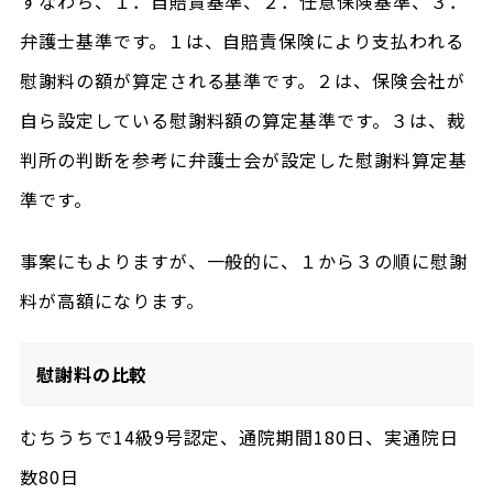
すなわち、１．自賠責基準、２．任意保険基準、３．
弁護士基準です。１は、自賠責保険により支払われる
慰謝料の額が算定される基準です。２は、保険会社が
自ら設定している慰謝料額の算定基準です。３は、裁
判所の判断を参考に弁護士会が設定した慰謝料算定基
準です。
事案にもよりますが、一般的に、１から３の順に慰謝
料が高額になります。
慰謝料の比較
むちうちで14級9号認定、通院期間180日、実通院日
数80日