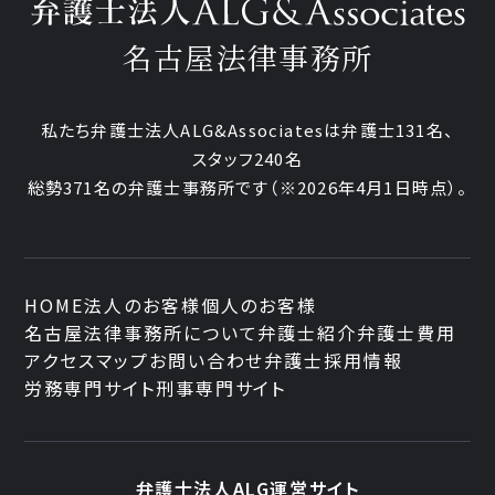
名古屋法律事務所
私たち弁護士法人ALG&Associatesは弁護士131名、
スタッフ240名
総勢371名の弁護士事務所です
（※2026年4月1日時点）。
HOME
法人のお客様
個人のお客様
名古屋法律事務所について
弁護士紹介
弁護士費用
アクセスマップ
お問い合わせ
弁護士採用情報
労務専門サイト
刑事専門サイト
弁護士法人ALG運営サイト