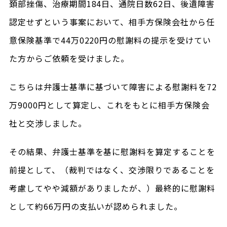
頚部挫傷、治療期間184日、通院日数62日、後遺障害
認定せずという事案において、相手方保険会社から任
意保険基準で44万0220円の慰謝料の提示を受けてい
た方からご依頼を受けました。
こちらは弁護士基準に基づいて障害による慰謝料を72
万9000円として算定し、これをもとに相手方保険会
社と交渉しました。
その結果、弁護士基準を基に慰謝料を算定することを
前提として、（裁判ではなく、交渉限りであることを
考慮してやや減額がありましたが、）最終的に慰謝料
として約66万円の支払いが認められました。