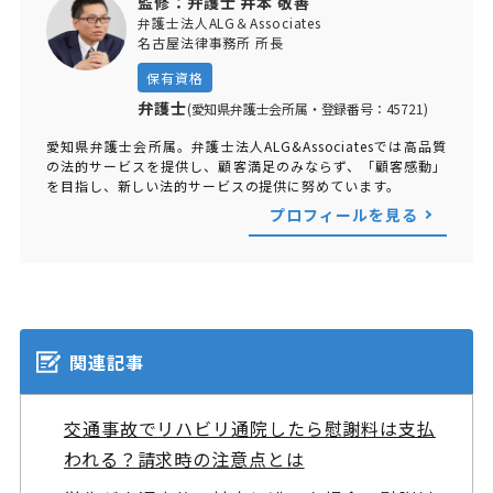
監修：弁護士 井本 敬善
弁護士法人ALG＆Associates
名古屋法律事務所 所長
保有資格
弁護士
(愛知県弁護士会所属・登録番号：45721)
愛知県弁護士会所属。弁護士法人ALG&Associatesでは高品質
の法的サービスを提供し、顧客満足のみならず、「顧客感動」
を目指し、新しい法的サービスの提供に努めています。
プロフィールを見る
関連記事
交通事故でリハビリ通院したら慰謝料は支払
われる？請求時の注意点とは