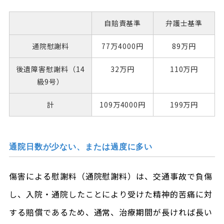
自賠責基準
弁護士基準
通院慰謝料
77万4000円
89万円
後遺障害慰謝料（14
32万円
110万円
級9号）
計
109万4000円
199万円
通院日数が少ない、または過度に多い
傷害による慰謝料（通院慰謝料）は、交通事故で負傷
し、入院・通院したことにより受けた精神的苦痛に対
する賠償であるため、通常、治療期間が長ければ長い