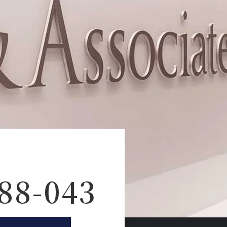
88-043