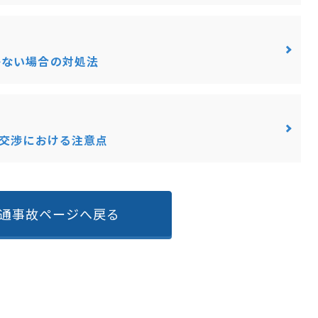
かない場合の対処法
談交渉における注意点
通事故ページへ戻る