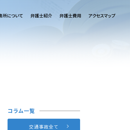
務所について
弁護士紹介
弁護士費用
アクセスマップ
コラム一覧
交通事故全て