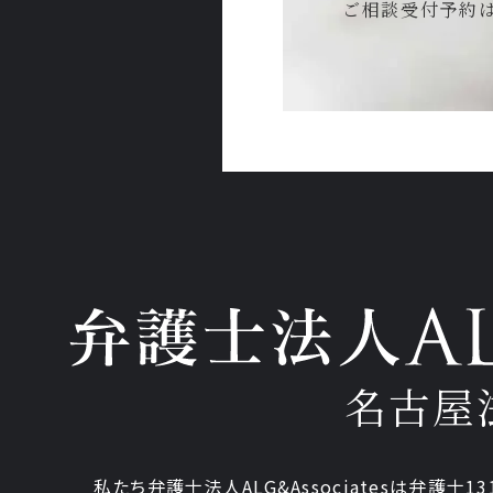
ご相談受付予約
名古屋
私たち弁護士法人ALG&Associatesは弁護士13