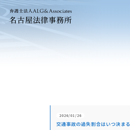
名古屋法律事務所
法人のお客
企業法務専
2026/01/26
交通事故の過失割合はいつ決ま