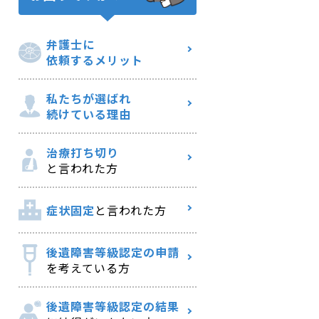
弁護士に
依頼するメリット
私たちが選ばれ
続けている理由
治療打ち切り
と言われた方
症状固定
と言われた方
後遺障害等級認定の申請
を考えている方
後遺障害等級認定の結果