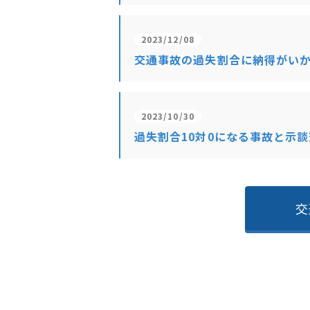
2023/12/08
交通事故の過失割合に納得がい
2023/10/30
過失割合10対0になる事故と示
交