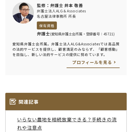
監修：弁護士 井本 敬善
弁護士法人ALG＆Associates
名古屋法律事務所 所長
保有資格
弁護士
(愛知県弁護士会所属・登録番号：45721)
愛知県弁護士会所属。弁護士法人ALG&Associatesでは高品質
の法的サービスを提供し、顧客満足のみならず、「顧客感動」
を目指し、新しい法的サービスの提供に努めています。
プロフィールを見る
関連記事
いらない農地を相続放棄できる？手続きの流
れや注意点