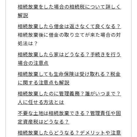
相続放棄をした場合の相続税について詳しく
解説
相続放棄したら借金は返さなくて良くなる？
相続放棄後に借金の取り立てが来た場合の対
処法は？
相続放棄したら家はどうなる？手続きを行う
場合の注意点
相続放棄しても生命保険は受け取れる？税金
に関する注意点も解説
相続放棄したのに管理義務？誰がいつまで？
人に任せる方法とは
不要な土地は相続放棄できる？管理責任や固
定資産税はどうなる？
相続放棄したらどうなる？デメリットや注意