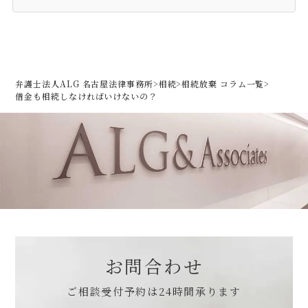
弁護士法人ALG 名古屋法律事務所
>
相続
>
相続放棄 コラム一覧
>
借金も相続しなければいけないの？
お問合わせ
ご相談受付予約は
24時間承ります