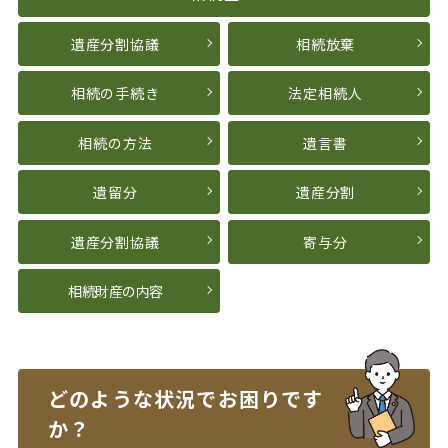
遺産分割協議
相続放棄
相続の手続き
法定相続人
相続の方法
遺言書
遺留分
遺産分割
遺産分割協議
寄与分
相続財産の内容
どのような状況で
お困りです
か？