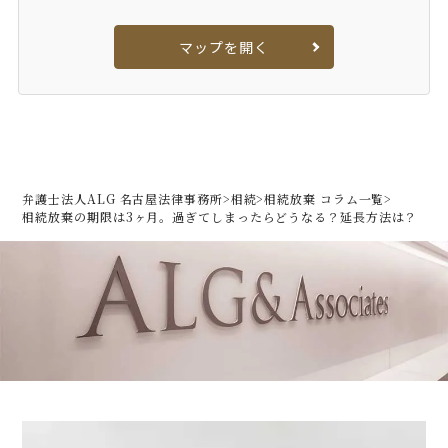
マップを開く
弁護士法人ALG 名古屋法律事務所
>
相続
>
相続放棄 コラム一覧
>
相続放棄の期限は3ヶ月。過ぎてしまったらどうなる？延長方法は？