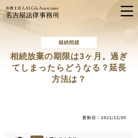
名古屋法律事務所
メニ
相続問題
相続放棄の期限は3ヶ月。過ぎ
てしまったらどうなる？延長
方法は？
更新日：2022/12/05