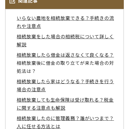
関連記事
いらない農地を相続放棄できる？手続きの流
れや注意点
相続放棄をした場合の相続税について詳しく
解説
相続放棄したら借金は返さなくて良くなる？
相続放棄後に借金の取り立てが来た場合の対
処法は？
相続放棄したら家はどうなる？手続きを行う
場合の注意点
相続放棄しても生命保険は受け取れる？税金
に関する注意点も解説
相続放棄したのに管理義務？誰がいつまで？
人に任せる方法とは