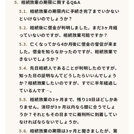
5.
相続放棄の期限に関するQ&A
5.1.
相続放棄の期限内に手続き完了までいかない
といけないのでしょうか？
5.2.
相続後に借金が判明しました。まだ3ヶ月経
っていないのですが、相続放棄可能ですか？
5.3.
亡くなってから4か月後に借金の督促が来ま
した。借金を知らなかったのですが、相続放棄で
きないでしょうか？
5.4.
先日相続人であることが判明したのですが、
知った日の証明なんてどうしたらいいんでしょう
か？相続放棄したいのですが、すでに半年経過し
ているんです…。
5.5.
相続放棄の3ヶ月まで、残り10日ほどしかあ
りません。消印が3ヶ月以内なら間に合うでしょ
うか？それともその日までに裁判所に到着してい
なければならないでしょうか。
5.6.
相続放棄の期限は3ヶ月と聞きましたが、第