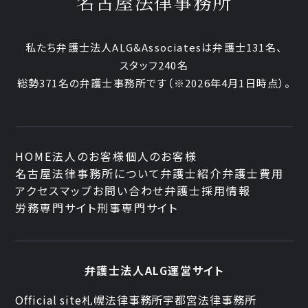
名古屋法律事務所
私たち弁護士法人ALG&Associatesは弁護士131名、
スタッフ240名
総勢371名の弁護士事務所です
（※2026年4月1日時点）。
HOME
法人のお客様
個人のお客様
名古屋法律事務所について
弁護士紹介
弁護士費用
アクセスマップ
お問い合わせ
弁護士採用情報
労務専門サイト
刑事専門サイト
弁護士法人ALG運営サイト
Official site
札幌法律事務所
宇都宮法律事務所