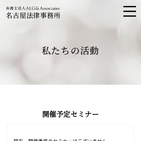
名古屋法律事務所
メニ
私たちの活動
開催予定セミナー
現在、開催予定のセミナーはございません。