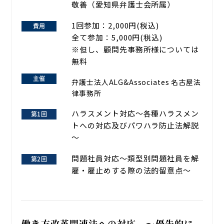
敬善
（愛知県弁護士会所属）
1回参加：2,000円(税込)
全て参加：5,000円(税込)
※但し、顧問先事務所様については
無料
弁護士法人ALG&Associates 名古屋法
律事務所
ハラスメント対応～各種ハラスメン
トへの対応及びパワハラ防止法解説
～
問題社員対応～類型別問題社員を解
雇・雇止めする際の法的留意点～
働き方改革関連法への対応 ～優先的に