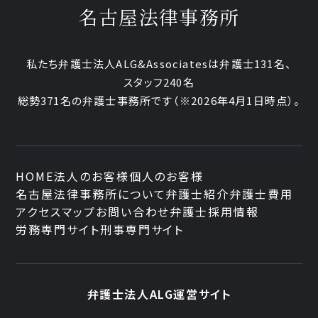
名古屋法律事務所
私たち弁護士法人ALG&Associatesは弁護士131名、
スタッフ240名
総勢371名の弁護士事務所です
（※2026年4月1日時点）。
HOME
法人のお客様
個人のお客様
名古屋法律事務所について
弁護士紹介
弁護士費用
アクセスマップ
お問い合わせ
弁護士採用情報
労務専門サイト
刑事専門サイト
弁護士法人ALG運営サイト