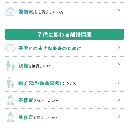
婚姻費用
を請求したい方
子供に関わる離婚問題
子供との幸せな
未来のために
親権
を獲得したい
親子交流(面会交流)
について
養育費
を請求したい方
養育費
を請求された方