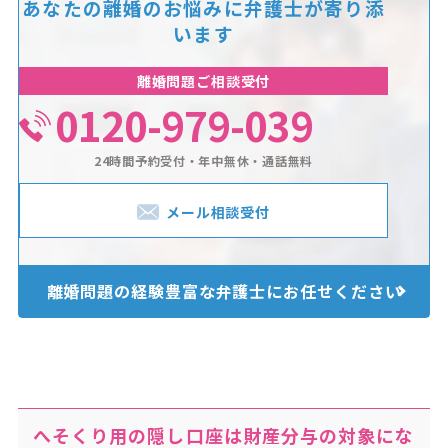
あなたの離婚のお悩みに
弁護士が寄り添
います
離婚問題ご相談受付
0120-979-039
24時間予約受付・年中無休・通話無料
メール相談受付
離婚問題の経験豊富な
弁護士にお任せください
へそくり用の隠し口座は財産分与の対象にな