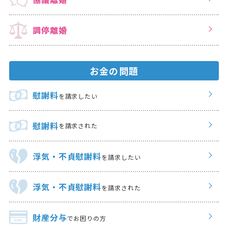
調停離婚
お金の問題
慰謝料
を請求したい
慰謝料
を請求された
浮気・不貞慰謝料
を請求したい
浮気・不貞慰謝料
を請求された
財産分与
でお困りの方