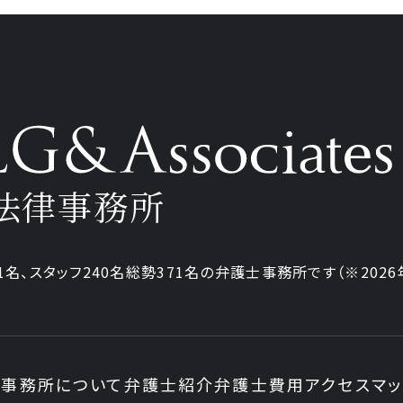
法律事務所
1名、
スタッフ240名
総勢371名の弁護士事務所です
（※202
事務所について
弁護士紹介
弁護士費用
アクセスマ