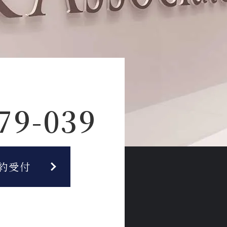
79-039
約受付