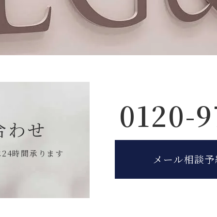
0120-9
合わせ
は
24時間承ります
メール相談予