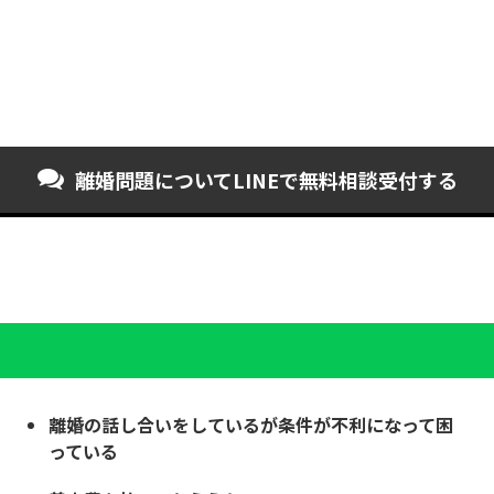
離婚問題について
LINEで無料相談受付する
離婚の話し合いをしているが条件が不利になって困
っている