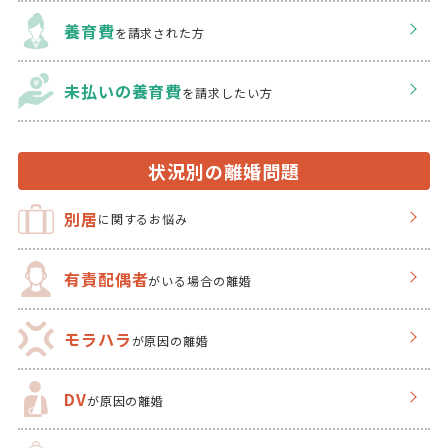
養育費
を請求された方
未払いの養育費
を
請求したい方
状況別の離婚問題
別居
に関するお悩み
有責配偶者
がいる場合の離婚
モラハラ
が原因の離婚
DV
が原因の離婚