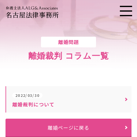
名古屋法律事務所
メニ
離婚問題
離婚裁判 コラム一覧
2022/03/30
離婚裁判について
離婚ページに戻る