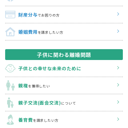
財産分与
でお困りの方
婚姻費用
を請求したい方
子供に関わる離婚問題
子供との幸せな
未来のために
親権
を獲得したい
親子交流(面会交流)
について
養育費
を請求したい方