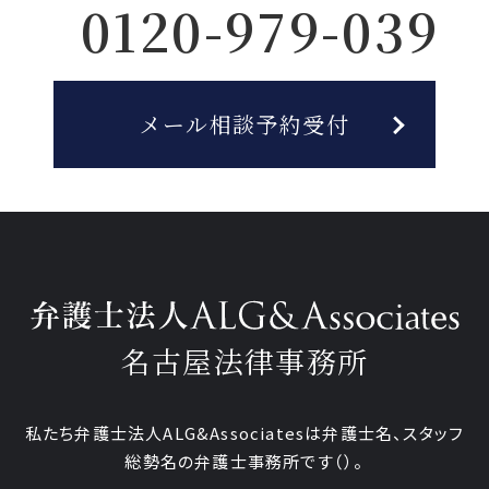
0120-979-039
メール相談予約受付
名古屋法律事務所
私たち弁護士法人ALG&Associatesは弁護士
名、
スタッフ
総勢
名の弁護士事務所です
（
）。