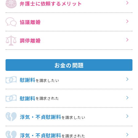
弁護士に依頼する
メリット
協議離婚
調停離婚
お金の問題
慰謝料
を請求したい
慰謝料
を請求された
浮気・不貞慰謝料
を請求したい
浮気・不貞慰謝料
を請求された