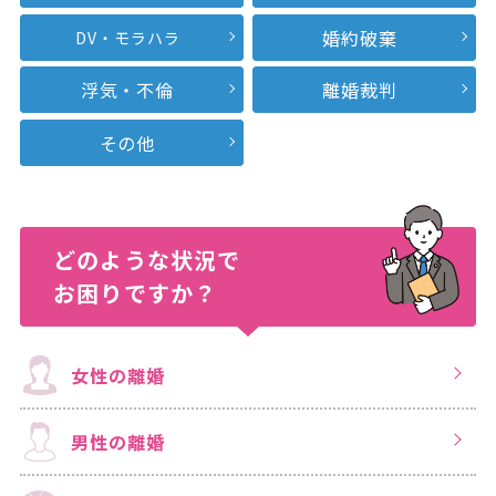
婚約破棄
DV・モラハラ
浮気・不倫
離婚裁判
その他
どのような状況で
お困りですか？
女性の離婚
男性の離婚