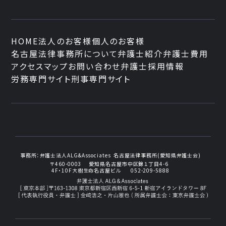
HOME
法人のお客様
個人のお客様
名古屋法律事務所について
弁護士紹介
弁護士費用
アクセスマップ
お問い合わせ
弁護士採用情報
労務専門サイト
刑事専門サイト
事務所：
弁護士法人ALG&Associates
名古屋法律事務所(愛知県弁護士会)
〒460-0003
愛知県名古屋市中区錦１丁目4-6
4F・10F大樹生命名古屋ビル
052-209-5888