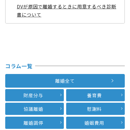
DVが原因で離婚するときに用意するべき診断
書について
コラム一覧
離婚全て
財産分与
養育費
協議離婚
慰謝料
離婚調停
婚姻費用