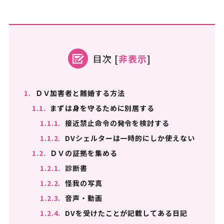
目次
[
非表示
]
1.
ＤＶ加害者と離婚する方法
1.1.
まずは身を守るために別居する
1.1.1.
接近禁止命令の発令を検討する
1.1.2.
DVシェルターは一時的にしか使えない
1.2.
ＤＶの証拠を集める
1.2.1.
診断書
1.2.2.
怪我の写真
1.2.3.
音声・動画
1.2.4.
DVを受けたことが記載してある日記