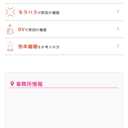
モラハラ
が原因の離婚
DV
が原因の離婚
熟年離婚
をお考えの方
事務所情報