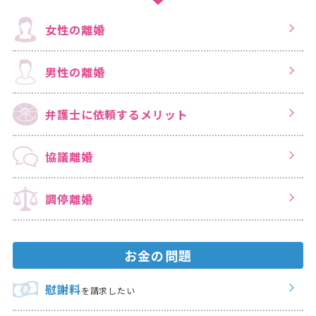
女性の離婚
男性の離婚
弁護士に依頼する
メリット
協議離婚
調停離婚
お金の問題
慰謝料
を請求したい