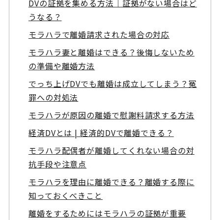
DVの証拠を集める方法｜証拠がない場合はど
うなる？
モラハラで離婚請求された場合の対応
モラハラ妻と離婚はできる？後悔しないため
の準備や離婚方法
でっち上げDVでも離婚は成立してしまう？冤
罪への対処法
モラハラが原因の離婚で慰謝料請求する方法
経済DVとは | 経済的DVで離婚できる？
モラハラ配偶者が離婚してくれない場合の対
抗手段や注意点
モラハラを理由に離婚できる？離婚する際に
知っておくべきこと
離婚をするためにはモラハラの証拠が重要