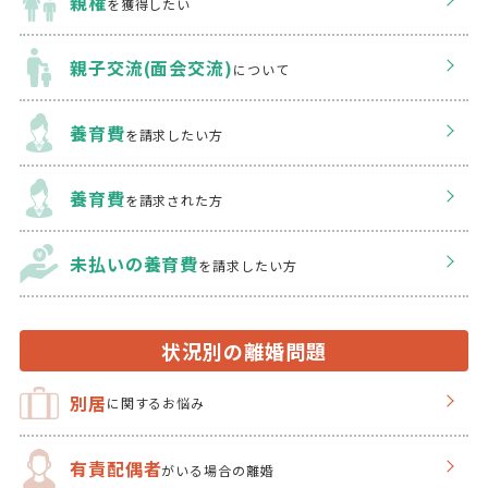
親権
を獲得したい
親子交流(面会交流)
について
養育費
を請求したい方
養育費
を請求された方
未払いの養育費
を
請求したい方
状況別の離婚問題
別居
に関するお悩み
有責配偶者
がいる場合の離婚