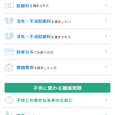
慰謝料
を請求された
浮気・不貞慰謝料
を請求したい
浮気・不貞慰謝料
を請求された
財産分与
でお困りの方
婚姻費用
を請求したい方
子供に関わる離婚問題
子供との幸せな
未来のために