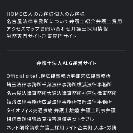
HOME
法人のお客様
個人のお客様
名古屋法律事務所について
弁護士紹介
弁護士費用
アクセスマップ
お問い合わせ
弁護士採用情報
労務専門サイト
刑事専門サイト
弁護士法人ALG運営サイト
Official site
札幌法律事務所
宇都宮法律事務所
埼玉法律事務所
千葉法律事務所
横浜法律事務所
名古屋法律事務所
大阪法律事務所
神戸法律事務所
姫路法律事務所
広島法律事務所
福岡法律事務所
タイオフィス
交通事故 弁護士
離婚 弁護士
刑事弁護
相続問題
相続放棄
損害賠償
男女トラブル
ネット削除請求
弁護士採用サイト
企業側 人事・労務