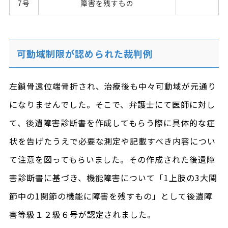
7号
障害を残すもの
可動域制限が認められた裁判例
左鎖骨遠位端骨折され、治療後も中々可動域が元通り
になりませんでした。そこで、弁護士にて医師に対し
て、後遺障害診断書を作成してもらう際に具体的な症
状を告げたうえで必要な測定や記載すべき内容につい
て注意を図ってもらいました。その作成された後遺障
害診断書に基づき、機能障害について「1上肢の3大関
節中の1関節の機能に障害を残すもの」として後遺障
害等級１２級６号が認定されました。