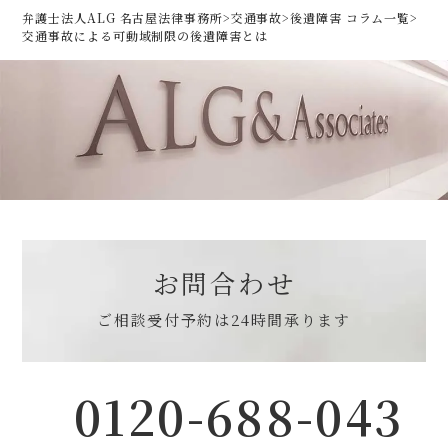
弁護士法人ALG 名古屋法律事務所
>
交通事故
>
後遺障害 コラム一覧
>
交通事故による可動域制限の後遺障害とは
お問合わせ
ご相談受付予約は
24時間承ります
0120-688-043