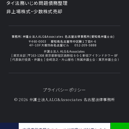
タイ法務
いじめ問題
債務整理
非上場株式・少数株式売却
事務所：
弁護士法人ALG&Associates
名古屋法律事務所(愛知県弁護士会)
〒460-0003
愛知県名古屋市中区錦１丁目4-6
4F・10F大樹生命名古屋ビル
052-209-5888
プライバシーポリシー
© 2026 弁護士法人ALG&Associates
名古屋法律事務所
交通事故による可動域制限の後遺障害とは