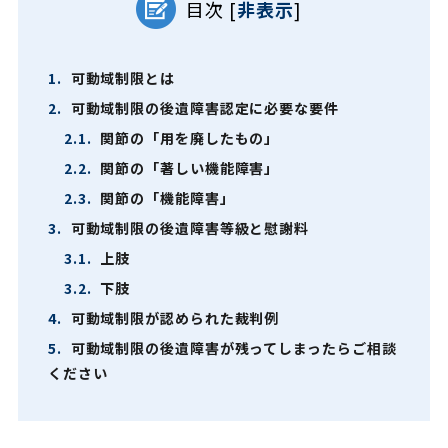
目次
[
非表示
]
1.
可動域制限とは
2.
可動域制限の後遺障害認定に必要な要件
2.1.
関節の「用を廃したもの」
2.2.
関節の「著しい機能障害」
2.3.
関節の「機能障害」
3.
可動域制限の後遺障害等級と慰謝料
3.1.
上肢
3.2.
下肢
4.
可動域制限が認められた裁判例
5.
可動域制限の後遺障害が残ってしまったらご相談
ください