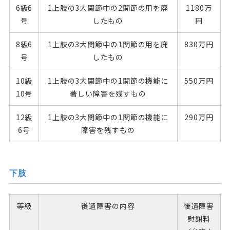
6級6
1上肢の3大関節中の2関節の用を廃
1180万
号
したもの
円
8級6
1上肢の3大関節中の1関節の用を廃
830万円
号
したもの
10級
1上肢の3大関節中の1関節の機能に
550万円
10号
著しい障害を残すもの
12級
1上肢の3大関節中の1関節の機能に
290万円
6号
障害を残すもの
下肢
等級
後遺障害の内容
後遺障害
慰謝料