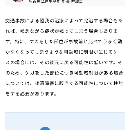
名古屋法律事務所
所長
弁護士
交通事故による怪我の治療によって完治する場合もあ
れば、残念ながら症状が残ってしまう場合もありま
す。特に、ケガをした部位が事故前と比べてうまく動
かなくなってしまうような可動域に制限が生じるケー
スの場合には、その後元に戻る可能性は低いです。そ
のため、ケガをした部位につき可動域制限がある場合
については、後遺障害に該当する可能性について検討
をする必要があります。