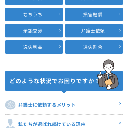
むちうち
損害賠償
示談交渉
弁護士依頼
逸失利益
過失割合
どのような状況で
お困りですか？
弁護士に
依頼するメリット
私たちが選ばれ
続けている理由