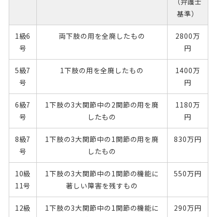
（弁護士
基準）
1級6
両下肢の用を全廃したもの
2800万
号
円
5級7
1下肢の用を全廃したもの
1400万
号
円
6級7
1下肢の3大関節中の2関節の用を廃
1180万
号
したもの
円
8級7
1下肢の3大関節中の1関節の用を廃
830万円
号
したもの
10級
1下肢の3大関節中の1関節の機能に
550万円
11号
著しい障害を残すもの
12級
1下肢の3大関節中の1関節の機能に
290万円