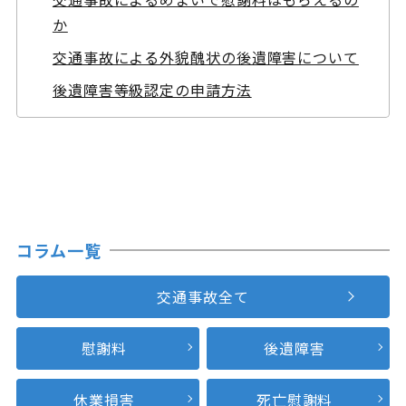
か
交通事故による外貌醜状の後遺障害について
後遺障害等級認定の申請方法
コラム一覧
交通事故全て
慰謝料
後遺障害
休業損害
死亡慰謝料