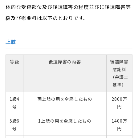
体的な受傷部位及び後遺障害の程度並びに後遺障害等
級及び慰謝料は以下のとおりです。
上肢
等級
後遺障害の内容
後遺障害
慰謝料
（弁護士
基準）
1級4
両上肢の用を全廃したもの
2800万
号
円
5級6
1上肢の用を全廃したもの
1400万
号
円