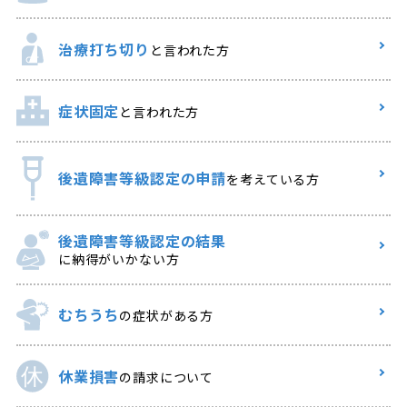
治療打ち切り
と言われた方
症状固定
と言われた方
後遺障害等級認定の申請
を考えている方
後遺障害等級認定の結果
に納得がいかない方
むちうち
の症状がある方
休業損害
の請求について