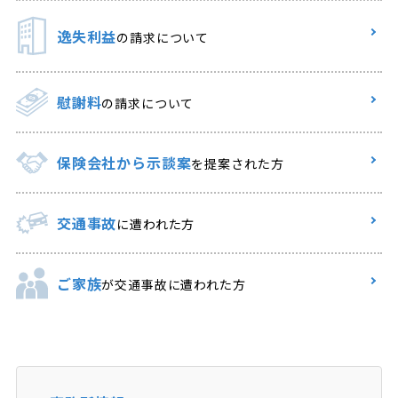
逸失利益
の請求について
慰謝料
の請求について
保険会社から示談案
を提案された方
交通事故
に遭われた方
ご家族
が交通事故に遭われた方