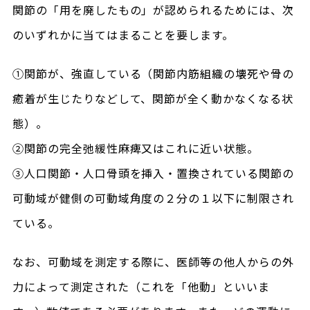
関節の「用を廃したもの」が認められるためには、次
のいずれかに当てはまることを要します。
①関節が、強直している（関節内筋組織の壊死や骨の
癒着が生じたりなどして、関節が全く動かなくなる状
態）。
②関節の完全弛緩性麻痺又はこれに近い状態。
③人口関節・人口骨頭を挿入・置換されている関節の
可動域が健側の可動域角度の２分の１以下に制限され
ている。
なお、可動域を測定する際に、医師等の他人からの外
力によって測定された（これを「他動」といいま