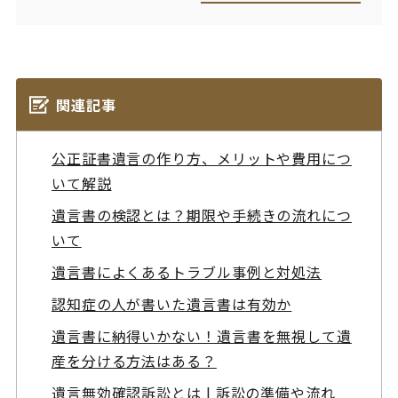
関連記事
公正証書遺言の作り方、メリットや費用につ
いて解説
遺言書の検認とは？期限や手続きの流れにつ
いて
遺言書によくあるトラブル事例と対処法
認知症の人が書いた遺言書は有効か
遺言書に納得いかない！遺言書を無視して遺
産を分ける方法はある？
遺言無効確認訴訟とは | 訴訟の準備や流れ