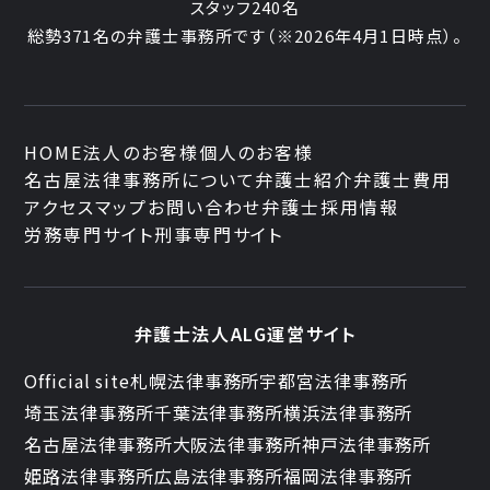
スタッフ240名
総勢371名の弁護士事務所です
（※2026年4月1日時点）。
HOME
法人のお客様
個人のお客様
名古屋法律事務所について
弁護士紹介
弁護士費用
アクセスマップ
お問い合わせ
弁護士採用情報
労務専門サイト
刑事専門サイト
弁護士法人ALG運営サイト
Official site
札幌法律事務所
宇都宮法律事務所
埼玉法律事務所
千葉法律事務所
横浜法律事務所
名古屋法律事務所
大阪法律事務所
神戸法律事務所
姫路法律事務所
広島法律事務所
福岡法律事務所