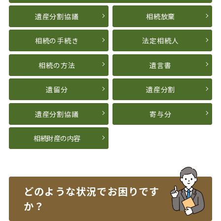
遺産分割協議
相続放棄
相続の手続き
法定相続人
相続の方法
遺言書
遺留分
遺産分割
遺産分割協議
寄与分
相続財産の内容
どのような状況で
お困りです
か？