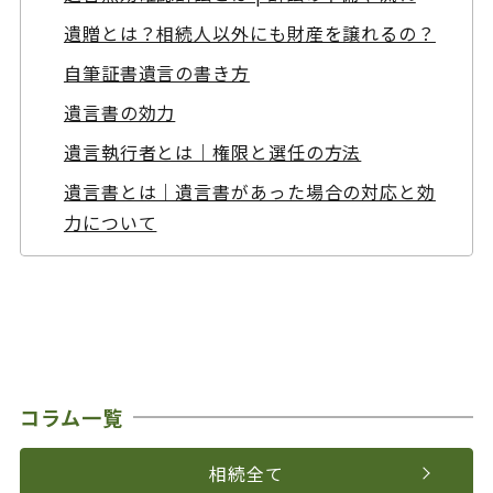
遺贈とは？相続人以外にも財産を譲れるの？
自筆証書遺言の書き方
遺言書の効力
遺言執行者とは｜権限と選任の方法
遺言書とは｜遺言書があった場合の対応と効
力について
コラム一覧
相続全て