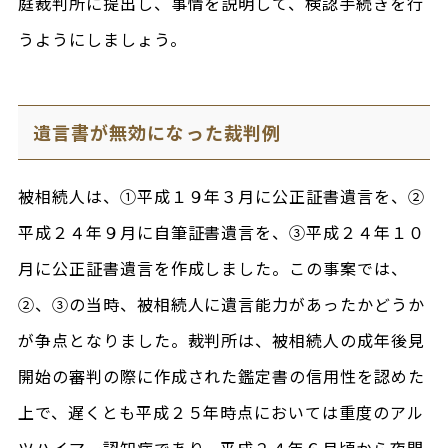
庭裁判所に提出し、事情を説明して、検認手続きを行
うようにしましょう。
遺言書が無効になった裁判例
被相続人は、①平成１９年３月に公正証書遺言を、②
平成２４年９月に自筆証書遺言を、③平成２４年１０
月に公正証書遺言を作成しました。この事案では、
②、③の当時、被相続人に遺言能力があったかどうか
が争点となりました。裁判所は、被相続人の成年後見
開始の審判の際に作成された鑑定書の信用性を認めた
上で、遅くとも平成２５年時点においては重度のアル
ツハイマー認知症であり、平成２４年６月頃から夜間