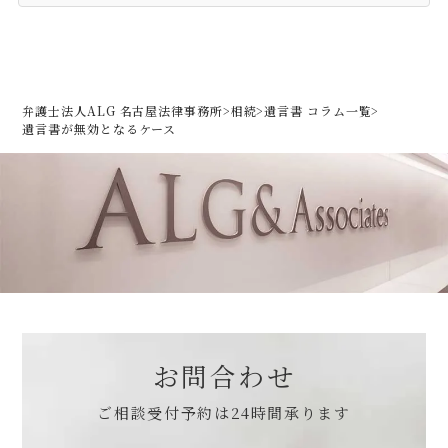
弁護士法人ALG 名古屋法律事務所
>
相続
>
遺言書 コラム一覧
>
遺言書が無効となるケース
お問合わせ
ご相談受付予約は
24時間承ります