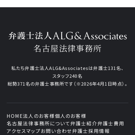
名古屋法律事務所
私たち弁護士法人ALG&Associatesは弁護士131名、
スタッフ240名
総勢371名の弁護士事務所です
（※2026年4月1日時点）。
HOME
法人のお客様
個人のお客様
名古屋法律事務所について
弁護士紹介
弁護士費用
アクセスマップ
お問い合わせ
弁護士採用情報