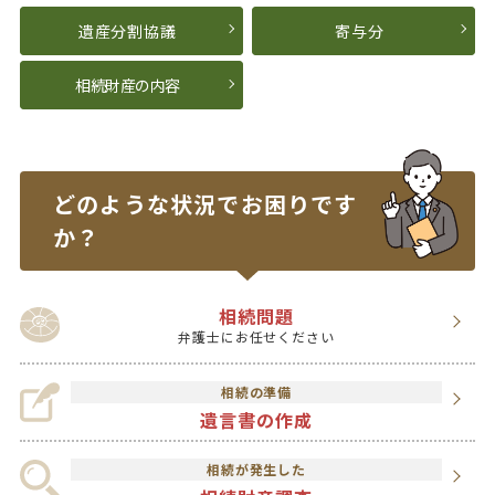
遺産分割協議
寄与分
相続財産の内容
どのような状況で
お困りです
か？
相続問題
弁護士にお任せください
相続の準備
遺言書の作成
相続が発生した