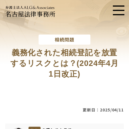
名古屋法律事務所
メニ
相続問題
義務化された相続登記を放置
するリスクとは？(2024年4月
1日改正)
更新日：2025/04/11