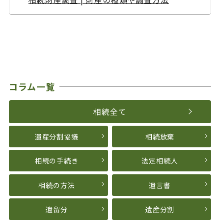
コラム一覧
相続全て
遺産分割協議
相続放棄
相続の手続き
法定相続人
相続の方法
遺言書
遺留分
遺産分割