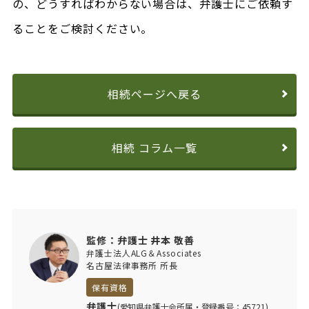
の、どうすればわからない場合は、弁護士にご依頼す
ることをご検討ください。
相続ページへ戻る
相続 コラム一覧
監修：弁護士 井本 敬善
弁護士法人ALG＆Associates
名古屋法律事務所 所長
保有資格
弁護士
(愛知県弁護士会所属・登録番号：45721)