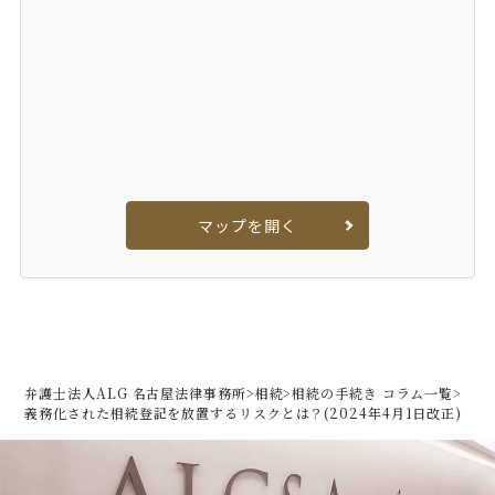
マップを開く
弁護士法人ALG 名古屋法律事務所
>
相続
>
相続の手続き コラム一覧
>
義務化された相続登記を放置するリスクとは？(2024年4月1日改正)