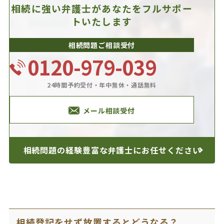
相続に強い弁護士があなたを
フルサポー
トいたします
相続問題ご相談受付
0120-979-039
24時間予約受付・年中無休・通話無料
メール相談受付
相続問題の経験豊富な
弁護士にお任せください
相続登記をせず放置するとどうなる？