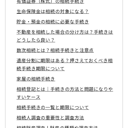
有価証券（株式）の相続手続き
生命保険金は相続の対象になる？
貯金・預金の相続に必要な手続き
不動産を相続した場合の分け方は？手続きは
どうしたら良い？
数次相続とは？相続手続きと注意点
遺産分割に期限はある？押さえておくべき相
続手続き期限について
家屋の相続手続き
相続登記とは｜手続きの方法と問題になりや
すいケース
相続手続きの一覧と期限について
相続人調査の重要性と調査方法
相続財産調査 | 財産の種類や調査方法