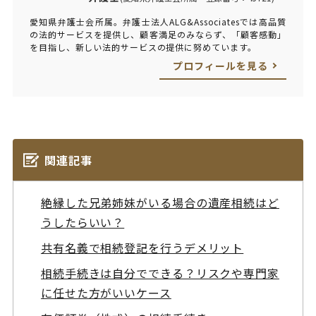
愛知県弁護士会所属。弁護士法人ALG&Associatesでは高品質
の法的サービスを提供し、顧客満足のみならず、「顧客感動」
を目指し、新しい法的サービスの提供に努めています。
プロフィールを見る
関連記事
絶縁した兄弟姉妹がいる場合の遺産相続はど
うしたらいい？
共有名義で相続登記を行うデメリット
相続手続きは自分でできる？リスクや専門家
に任せた方がいいケース