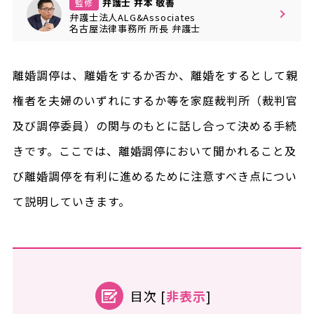
弁護士 井本 敬善
監修
弁護士法人ALG&Associates
名古屋法律事務所
所長
弁護士
離婚調停は、離婚をするか否か、離婚をするとして親
権者を夫婦のいずれにするか等を家庭裁判所（裁判官
及び調停委員）の関与のもとに話し合って決める手続
きです。ここでは、離婚調停において聞かれること及
び離婚調停を有利に進めるために注意すべき点につい
て説明していきます。
目次
[
非表示
]