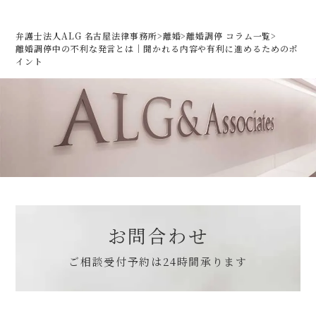
弁護士法人ALG 名古屋法律事務所
>
離婚
>
離婚調停 コラム一覧
>
離婚調停中の不利な発言とは｜聞かれる内容や有利に進めるためのポ
イント
お問合わせ
ご相談受付予約は
24時間承ります