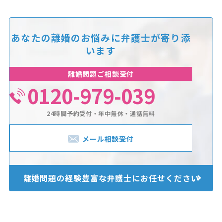
あなたの離婚のお悩みに
弁護士が寄り添
います
離婚問題ご相談受付
0120-979-039
24時間予約受付・年中無休・通話無料
メール相談受付
離婚問題の経験豊富な
弁護士にお任せください