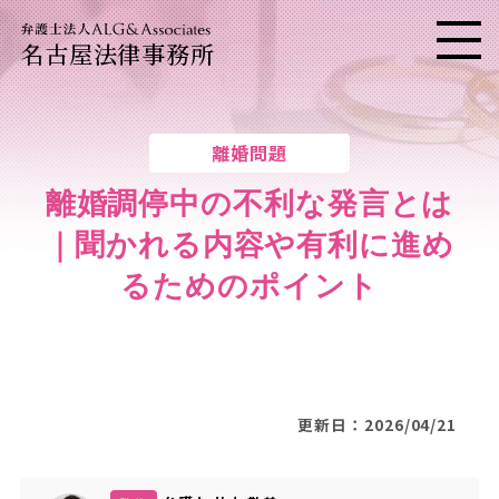
名古屋法律事務所
メニ
離婚問題
離婚調停中の不利な発言とは
｜聞かれる内容や有利に進め
るためのポイント
更新日：2026/04/21