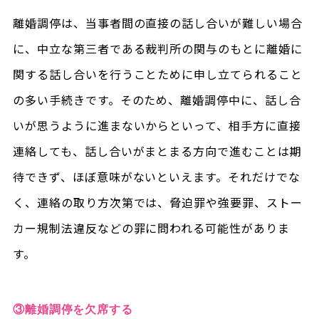
離婚調停は、当事者間の直接の話し合いが難しい場合
に、中立な第三者である裁判所の関与のもとに離婚に
関する話し合いを行うことために申し立てられること
の多い手続きです。そのため、離婚調停中に、話し合
いが思うように進まないからといって、相手方に直接
連絡しても、話し合いがまとまる方向で進むことは期
待できず、ほぼ意味がないといえます。それだけでな
く、連絡の取り方次第では、脅迫罪や強要罪、ストー
カー規制法違反などの罪に問われる可能性がありま
す。
③離婚調停を欠席する