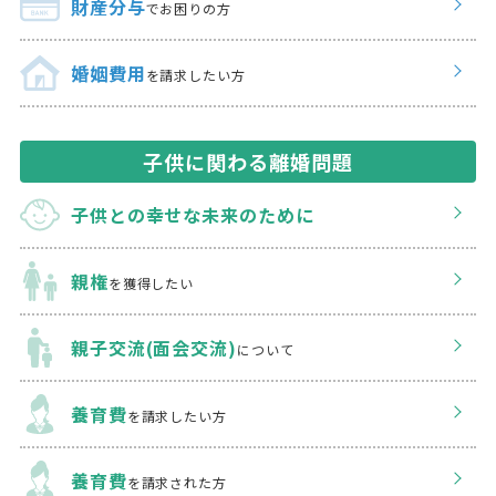
財産分与
でお困りの方
婚姻費用
を請求したい方
子供に関わる離婚問題
子供との幸せな
未来のために
親権
を獲得したい
親子交流(面会交流)
について
養育費
を請求したい方
養育費
を請求された方