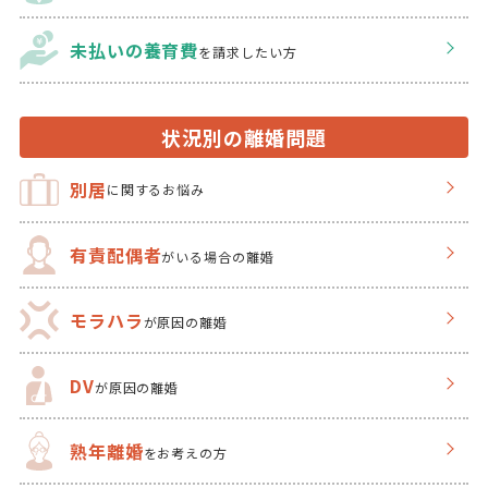
未払いの養育費
を
請求したい方
状況別の離婚問題
別居
に関するお悩み
有責配偶者
がいる場合の離婚
モラハラ
が原因の離婚
DV
が原因の離婚
熟年離婚
をお考えの方