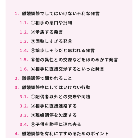
1.
離婚調停でしてはいけない不利な発言
1.1.
①相手の悪口や批判
1.2.
②矛盾する発言
1.3.
③固執しすぎる発言
1.4.
④譲歩しそうだと思われる発言
1.5.
⑤他の異性との交際などをほのめかす発言
1.6.
⑥相手に直接交渉するといった発言
2.
離婚調停で聞かれること
3.
離婚調停中にしてはいけない行動
3.1.
①配偶者以外との交際や同棲
3.2.
②相手に直接連絡する
3.3.
③離婚調停を欠席する
3.4.
④子供を勝手に連れ去る
4.
離婚調停を有利にすすめるためのポイント