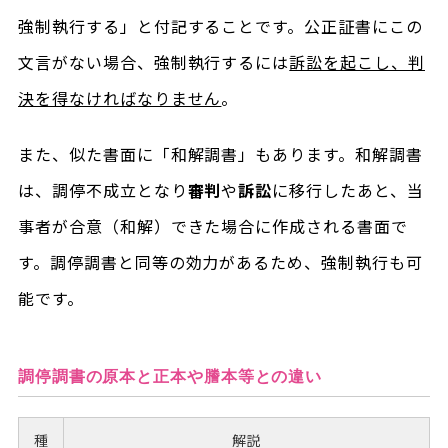
強制執行する」と付記することです。公正証書にこの
文言がない場合、強制執行するには
訴訟を起こし、判
決を得なければなりません
。
また、似た書面に「和解調書」もあります。和解調書
は、調停不成立となり
審判
や
訴訟
に移行したあと、当
事者が合意（和解）できた場合に作成される書面で
す。調停調書と同等の効力があるため、強制執行も可
能です。
調停調書の原本と正本や謄本等との違い
種
解説