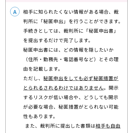
相手に知られたくない情報がある場合、裁
判所に「秘匿申出」を行うことができます。
手続きとしては、裁判所に「秘匿申出書」
を提出するだけで完了します。
秘匿申出書には、どの情報を隠したいか
（住所・勤務先・電話番号など）とその理
由を記載します。
ただし、
秘匿申出をしても必ず秘匿措置が
とられるされるわけではありません
。開示
するリスクが低い場合や、どうしても開示
が必要な場合、秘匿措置がとられない可能
性もあります。
また、裁判所に提出した書類は
相手も自由