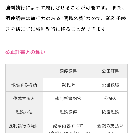
強制執行
によって履行させることが可能です。 また、
調停調書は執行力のある“債務名義”なので、訴訟手続
きを踏まずに強制執行に移ることができます。
公正証書との違い
調停調書
公正証書
作成する場所
裁判所
公証役場
作成する人
裁判所書記官
公証人
離婚方法
離婚調停
協議離婚
強制執行の範囲
記載内容すべて
金銭の支払い