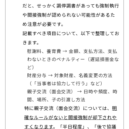
だと、せっかく調停調書があっても強制執行
や間接強制が認められない可能性があるた
め注意が必要です。
記載すべき項目について、以下で整理してお
きます。
慰謝料、養育費 → 金額、支払方法、支払
わないときのペナルティー（遅延損害金な
ど）
財産分与 → 対象財産、名義変更の方法
（「当事者は協力して行う」など）
親子交流（面会交流） → 日時や頻度、時
間、場所、子の引渡し方法
特に親子交流（面会交流）については、
明
確なルールがないと間接強制が却下されや
すくなります
。「半日程度」、「後で協議