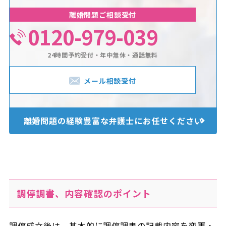
離婚問題ご相談受付
0120-979-039
24時間予約受付・年中無休・通話無料
メール相談受付
離婚問題の経験豊富な
弁護士にお任せください
調停調書、内容確認のポイント
調停成立後は、基本的に調停調書の記載内容を変更・