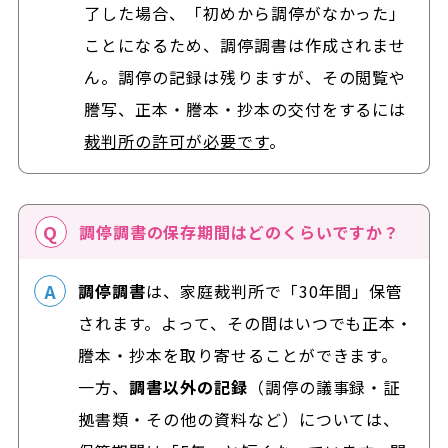
了した場合、「初めから調停がなかった」
ことになるため、調停調書は作成されませ
ん。調停の記録は残りますが、その閲覧や
謄写、正本・謄本・抄本の交付をするには
裁判所の許可が必要です
。
調停調書の保存期間はどのくらいですか？
調停調書
は、家庭裁判所で「30年間」保管
されます。よって、その間はいつでも正本・
謄本・抄本を取り寄せることができます。
一方、
調書以外の記録
（調停の議事録・証
拠書類・その他の資料など）については、