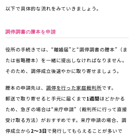
以下で具体的な流れをみていきましょう。
調停調書の謄本を申請
役所の手続きでは、“離婚届”と“調停調書の謄本”（ま
たは省略謄本）を一緒に提出しなければなりません。
そのため、調停成立後速やかに取り寄せましょう。
謄本の申請先は、
調停を行った家庭裁判所
です。
郵送で取り寄せると手元に届くまで
1週間
ほどかかる
ため、急ぎの場合は“来庁申請”（裁判所に行って直接
受け取る方法）がおすすめです。来庁申請の場合、調
停成立から
2～3日
で発行してもらえることが多いで