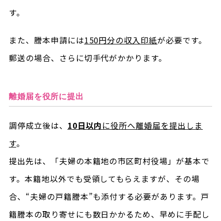
す。
また、謄本申請には
150円分の収入印紙
が必要です。
郵送の場合、さらに切手代がかかります。
離婚届を役所に提出
調停成立後は、
10日以内
に役所へ離婚届を提出しま
す
。
提出先は、「夫婦の本籍地の市区町村役場」が基本で
す。本籍地以外でも受領してもらえますが、その場
合、“夫婦の戸籍謄本”も添付する必要があります。戸
籍謄本の取り寄せにも数日かかるため、早めに手配し