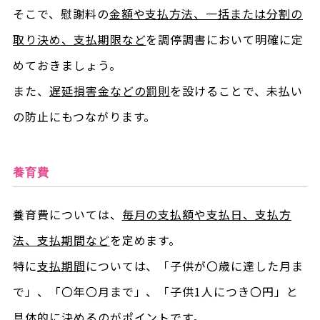
そこで、慰謝料の
金額や支払方法、一括または分割の
取り決め、支払期限など
を調停調書において明確に定
めておきましょう。
また、
遅延損害金などの罰則
を設けることで、未払い
の防止にもつながります。
養育費
養育費については、
毎月の支払額や支払日、支払方
法、支払期間など
を定めます。
特に
支払期間
については、「子供が〇歳に達した月ま
で」、「〇年〇月まで」、「子供1人につき〇円」と
具体的に決めるのがポイントです。