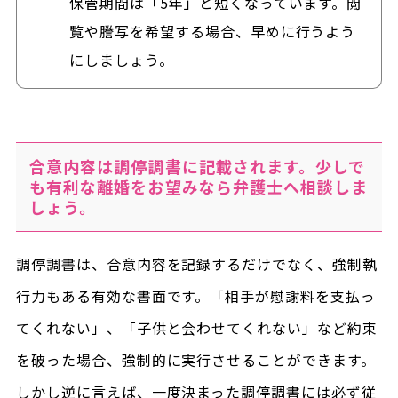
保管期間は「5年」と短くなっています。閲
覧や謄写を希望する場合、早めに行うよう
にしましょう。
合意内容は調停調書に記載されます。少しで
も有利な離婚をお望みなら弁護士へ相談しま
しょう。
調停調書は、合意内容を記録するだけでなく、強制執
行力もある有効な書面です。「相手が慰謝料を支払っ
てくれない」、「子供と会わせてくれない」など約束
を破った場合、強制的に実行させることができます。
しかし逆に言えば、一度決まった調停調書には必ず従