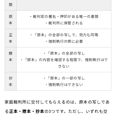
類
原
・裁判官の署名・押印がある唯一の書類
本
・裁判所に保管される
正
・「原本」の全部の写しで、効力も同等
本
・強制執行の際に必要
謄
・「原本」の全部の写し
本
・「原本」の内容を確認する程度で、強制執行はで
きない
抄
・「原本」の一部の写し
本
・強制執行はできない
家庭裁判所に交付してもらえるのは、原本の写しであ
る
正本・謄本・抄本
の3つです。ただし、いずれも交