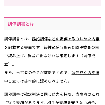
調停調書とは
調停調書とは、
離婚調停などの調停で取り決めた内容
を記載する書面
です。裁判官が当事者と調停委員の前
で読み上げ、異論が出なければ確定します（調停成
立）。
また、当事者の合意が前提ですので、
調停成立の不服
申し立ては基本的に認められません
。
調停調書は確定判決と同じ効力を持ち、当事者はこれ
に従う義務があります。相手が義務を守らない場合、