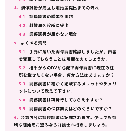
4.
調停離婚が成立し離婚届提出までの流れ
4.1.
調停調書の謄本を申請
4.2.
離婚届を役所に提出
4.3.
調停調書が届かない場合
5.
よくある質問
5.1.
手元に届いた調停調書確認しましたが、内容
を変更してもらうことは可能なのでしょうか。
5.2.
相手からのDVが心配で調停調書に現在の住
所を載せたくない場合、何か方法はありますか？
5.3.
調停調書に細かく記載するメリットやデメリ
ットについて教えて下さい。
5.4.
調停調書は再発行してもらえますか？
5.5.
調停調書の保存期間はどのくらいですか？
6.
合意内容は調停調書に記載されます。少しでも有
利な離婚をお望みなら弁護士へ相談しましょう。