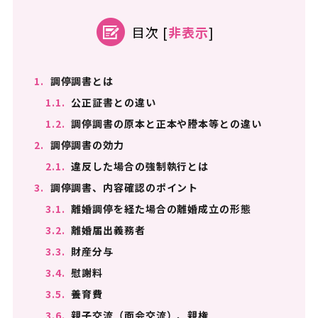
目次
[
非表示
]
1.
調停調書とは
1.1.
公正証書との違い
1.2.
調停調書の原本と正本や謄本等との違い
2.
調停調書の効力
2.1.
違反した場合の強制執行とは
3.
調停調書、内容確認のポイント
3.1.
離婚調停を経た場合の離婚成立の形態
3.2.
離婚届出義務者
3.3.
財産分与
3.4.
慰謝料
3.5.
養育費
3.6.
親子交流（面会交流）、親権