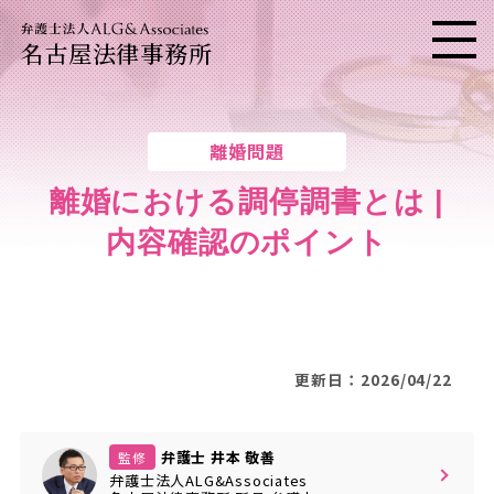
名古屋法律事務所
メニ
離婚問題
離婚における調停調書とは |
内容確認のポイント
更新日：2026/04/22
弁護士 井本 敬善
監修
弁護士法人ALG&Associates