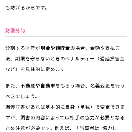
も防げるからです。
財産分与
分割する財産が
現金や預貯金
の場合、金額や支払方
法、期限を守らないときのペナルティー（遅延損害金
など）を具体的に定めます。
また、
不動産や自動車
をもらう場合、名義変更を行う
べきでしょう。
調停証書があれば基本的に自身（単独）で変更できま
すが、
調書の内容によっては相手の協力が必要となる
ため注意が必要です。例えば、「当事者は“協力し