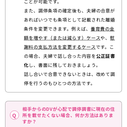
ことが可能です。
また、調停条項の確定後も、夫婦の合意が
あればいつでも条項として記載された離婚
条件を変更できます。例えば、
養育費の金
額を増やす（または減らす）ケース
や、
慰
謝料の支払方法を変更するケース
です。こ
の場合、夫婦で話し合った内容を
公正証書
化
し、書面に残しておきましょう。
話し合いで合意できないときは、改めて調
停を行うのもひとつの方法です。
相手からのDVが心配で調停調書に現在の住
所を載せたくない場合、何か方法はありま
すか？