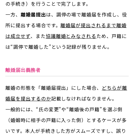
の手続き）を行うことで完了します。
一方、
離婚届提出
は、調停の場で離婚届を作成し、役
所に提出する場合です。
離婚届が提出されるまで離婚
は成立せず
、また
協議離婚とみなされる
ため、戸籍に
は“調停で離婚した”という記録が残りません。
離婚届出義務者
離婚の形態を「離婚届提出」にした場合、
どちらが離
婚届を提出するのか
記載しなければなりません。
一般的には、“氏の変更”や“離婚後の戸籍”を選ぶ側
（婚姻時に相手の戸籍に入った側）とするケースが多
いです。本人が手続きした方がスムーズですし、誤り