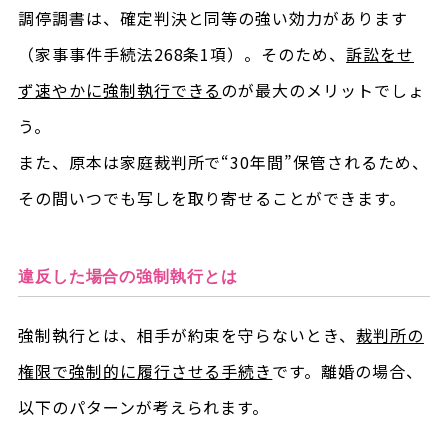
調停調書は、確定判決と同等の強い効力があります
（家事事件手続法268条1項）。そのため、
訴訟をせ
ず速やかに強制執行できる
のが最大のメリットでしょ
う。
また、原本は家庭裁判所で“30年間”保管されるため、
その間いつでも写しを取り寄せることができます。
違反した場合の強制執行とは
強制執行とは、相手が約束を守らないとき、
裁判所の
権限で強制的に履行させる手続き
です。離婚の場合、
以下のパターンが考えられます。