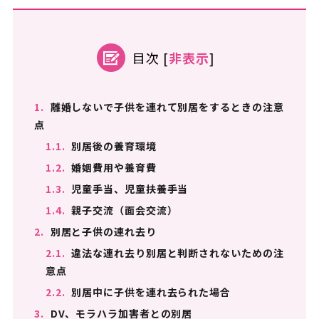
目次
[
非表示
]
1.
離婚しないで子供を連れて別居をするときの注意
点
1.1.
別居後の養育環境
1.2.
婚姻費用や養育費
1.3.
児童手当、児童扶養手当
1.4.
親子交流（面会交流）
2.
別居と子供の連れ去り
2.1.
違法な連れ去り別居と判断されないための注
意点
2.2.
別居中に子供を連れ去られた場合
3.
DV、モラハラ加害者との別居