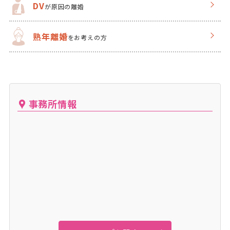
DV
が原因の離婚
熟年離婚
をお考えの方
事務所情報