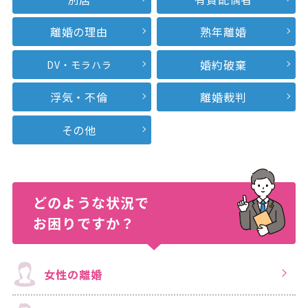
離婚の理由
熟年離婚
婚約破棄
DV・モラハラ
浮気・不倫
離婚裁判
その他
どのような状況で
お困りですか？
女性の離婚