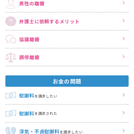
男性の離婚
弁護士に依頼する
メリット
協議離婚
調停離婚
お金の問題
慰謝料
を請求したい
慰謝料
を請求された
浮気・不貞慰謝料
を請求したい