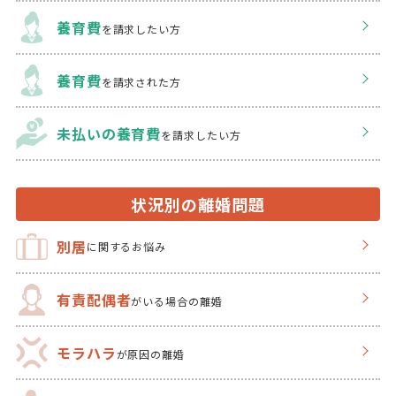
養育費
を請求したい方
養育費
を請求された方
未払いの養育費
を
請求したい方
状況別の離婚問題
別居
に関するお悩み
有責配偶者
がいる場合の離婚
モラハラ
が原因の離婚