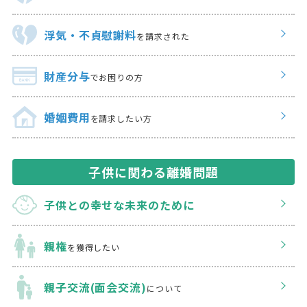
浮気・不貞慰謝料
を請求された
財産分与
でお困りの方
婚姻費用
を請求したい方
子供に関わる離婚問題
子供との幸せな
未来のために
親権
を獲得したい
親子交流(面会交流)
について