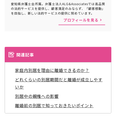
愛知県弁護士会所属。弁護士法人ALG&Associatesでは高品質
の法的サービスを提供し、顧客満足のみならず、「顧客感動」
を目指し、新しい法的サービスの提供に努めています。
プロフィールを見る
関連記事
家庭内別居を理由に離婚できるのか？
どれくらいの別居期間だと離婚が成立しやす
いか
別居中の親権への影響
離婚前の別居で知っておきたいポイント