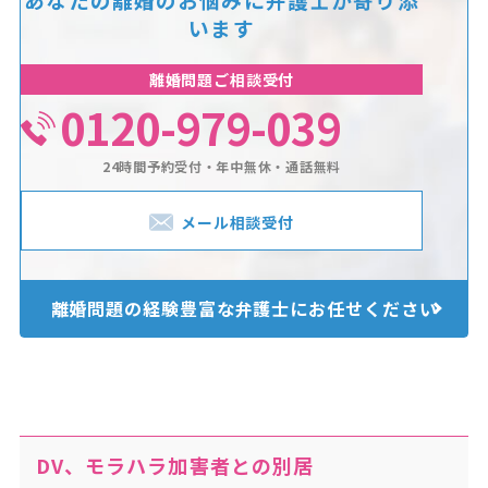
います
離婚問題ご相談受付
0120-979-039
24時間予約受付・年中無休・通話無料
メール相談受付
離婚問題の経験豊富な
弁護士にお任せください
DV、モラハラ加害者との別居