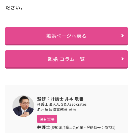
ださい。
離婚ページへ戻る
離婚 コラム一覧
監修：弁護士 井本 敬善
弁護士法人ALG＆Associates
名古屋法律事務所 所長
保有資格
弁護士
(愛知県弁護士会所属・登録番号：45721)