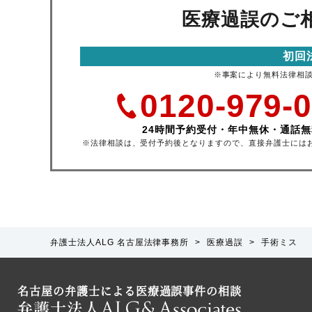
医療過誤のご
初回
※事案により無料法律相
0120-979-
24時間予約受付・年中無休・通話無
※法律相談は、受付予約後となりますので、直接弁護士には
弁護士法人ALG 名古屋法律事務所
>
医療過誤
>
手術ミス
名古屋の弁護士による医療過誤事件の相談