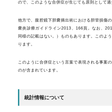
ので、このような合併症が生じても原則として過
他方で、腹腔鏡下胆嚢摘出術における胆管損傷
嚢炎診療ガイドライン2013、166頁。なお、
同様の記載はない。）ものもあります。このよ
ります。
このように合併症という言葉で表現される事案
のが含まれています。
統計情報について