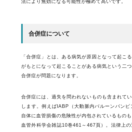
法により無効になる可能性が極めて高いです。
合併症について
「合併症」とは、ある病気が原因となって起こ
がもとになって起こることがある病気という二
合併症が問題になります。
合併症には、過失を問われないものも含まれて
します。例えばIABP（大動脈内バルーンパン
自体に血管損傷の危険性が内包されているものも
血管外科学会雑誌10巻461～467頁）。法律