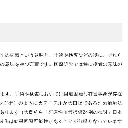
る別の病気という意味と、手術や検査などの後に、それら
つの意味を持つ言葉です。医療訴訟では特に後者の意味の
います。手術や検査においては回避困難な有害事象が存在
ピング術）のようにカテーテルが大口径であるため治療法
あります（大島哲ら「医原性血管損傷24例の検討」日本
上の過失は結果回避可能性があることが前提となっています