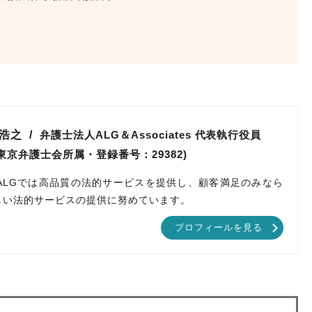
 浩之
弁護士法人ALG＆Associates
代表執行役員
(東京弁護士会所属・登録番号：29382)
ALGでは高品質の法的サービスを提供し、顧客満足のみなら
しい法的サービスの提供に努めています。
プロフィールを見る