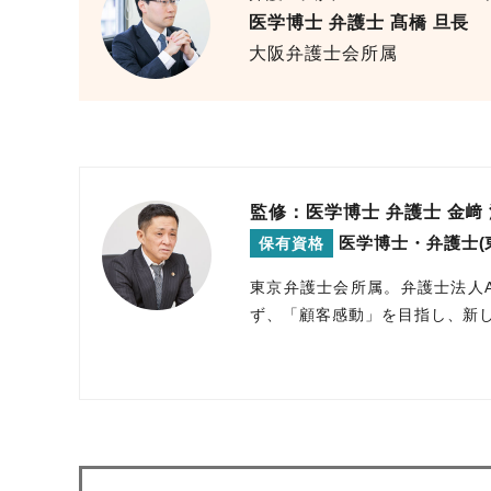
医学博士 弁護士 髙橋 旦長
大阪弁護士会所属
監修：医学博士 弁護士
金﨑
医学博士・弁護士
保有資格
東京弁護士会所属。弁護士法人
ず、「顧客感動」を目指し、新