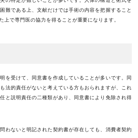
過失の特定が難しいことが多いです。人体の構造と術式を
が困難である上、文献だけでは手術の内容を把握すること
た上で専門医の協力を得ることが重要になります。
説明を受けて、同意書を作成していることが多いです。同
ても法的責任がないと考えている方もおられますが、これ
責任と説明責任の二種類があり、同意書により免除され得
切問わないと明記された契約書が存在しても、消費者契約