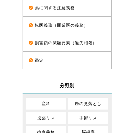
薬に関する注意義務
転医義務（開業医の義務）
損害額の減額要素（過失相殺）
鑑定
分野別
産科
癌の見落とし
投薬ミス
手術ミス
検査義務
脳梗塞