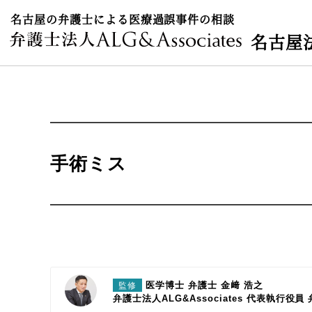
名古屋の弁護士による医療過誤事件の相談
名古屋
手術ミス
医学博士 弁護士 金﨑 浩之
監修
弁護士法人ALG&Associates
代表執行役員