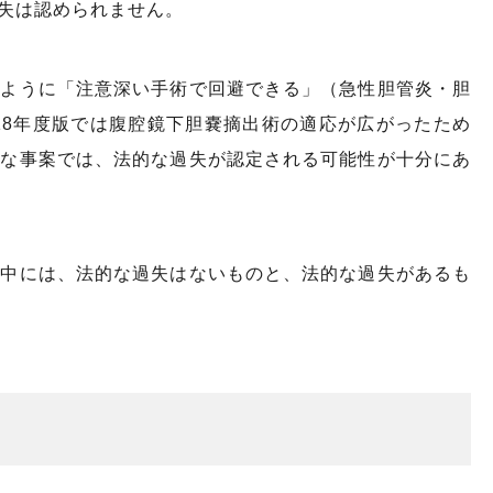
失は認められません。
のように「注意深い手術で回避できる」（急性胆管炎・胆
2018年度版では腹腔鏡下胆嚢摘出術の適応が広がったため
うな事案では、法的な過失が認定される可能性が十分にあ
の中には、法的な過失はないものと、法的な過失があるも