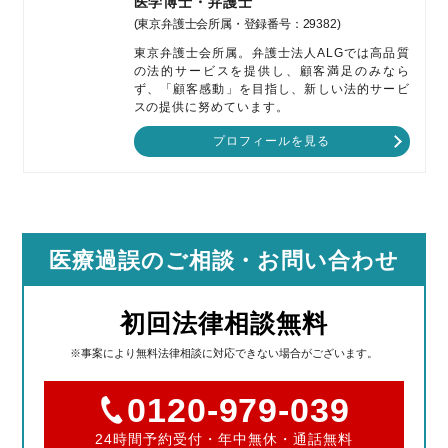
医学博士・弁護士
(東京弁護士会所属・登録番号：29382)
東京弁護士会所属。弁護士法人ALGでは高品質
の法的サービスを提供し、顧客満足のみなら
ず、「顧客感動」を目指し、新しい法的サービ
スの提供に努めています。
プロフィールを見る
医療過誤のご相談
・お問い合わせ
初回法律相談無料
※事案により無料法律相談に対応できない場合がございます。
0120-979-039
24時間予約受付・年中無休・通話無料