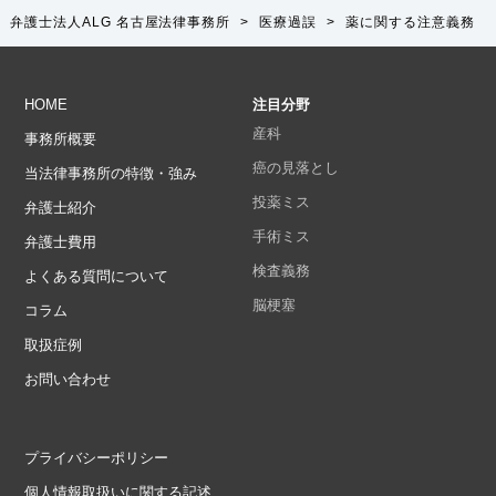
弁護士法人ALG 名古屋法律事務所
>
医療過誤
>
薬に関する注意義務
HOME
注目分野
産科
事務所概要
癌の見落とし
当法律事務所の特徴・強み
投薬ミス
弁護士紹介
手術ミス
弁護士費用
検査義務
よくある質問について
脳梗塞
コラム
取扱症例
お問い合わせ
プライバシーポリシー
個人情報取扱いに関する記述