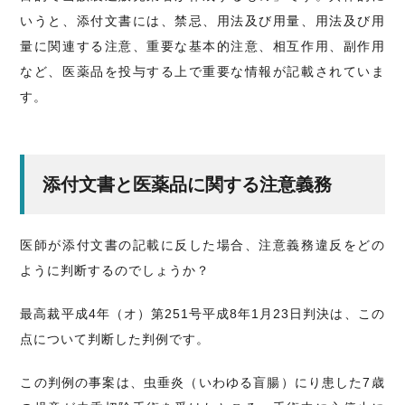
いうと、添付文書には、禁忌、用法及び用量、用法及び用
量に関連する注意、重要な基本的注意、相互作用、副作用
など、医薬品を投与する上で重要な情報が記載されていま
す。
添付文書と医薬品に関する注意義務
医師が添付文書の記載に反した場合、注意義務違反をどの
ように判断するのでしょうか？
最高裁平成4年（オ）第251号平成8年1月23日判決は、この
点について判断した判例です。
この判例の事案は、虫垂炎（いわゆる盲腸）にり患した7歳