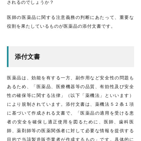
されるのでしょうか？
医師の医薬品に関する注意義務の判断にあたって、重要な
役割を果たしているものが医薬品の添付文書です。
添付文書
医薬品は、効能を有する一方、副作用など安全性の問題も
あるため、「医薬品、医療機器等の品質、有効性及び安全
性の確保等に関する法律」（以下「薬機法」といいます）
により規制されています。添付文書は、薬機法５２条１項
に基づいて作成される文書で、「医薬品の適用を受ける患
者の安全を確保し適正使用を図るために、医師、歯科医
師、薬剤師等の医薬関係者に対して必要な情報を提供する
目的で当該製造販売業者が作成するもの」です。具体的に