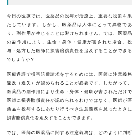
今日の医療では、医薬品の投与が治療上、重要な役割を果
たしています。しかし、医薬品は人体にとって異物であ
り、副作用が生じることは避けられません。では、医薬品
の副作用により、生命・身体・健康が害された場合、投
与・処方した医師に損害賠償責任を追及することができる
でしょうか？
医療過誤で損害賠償請求をするためには、医師に注意義務
違反（過失）が認められることが必要です。したがって、
医薬品の副作用により生命・身体・健康が害されただけで
医師に損害賠償責任が認められるわけではなく、医師が医
薬品を投与するにあたり行うべき注意義務を怠ったときに
損害賠償責任を追及することができます。
では、医師の医薬品に関する注意義務は、どのように判断