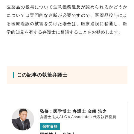
医薬品の投与について注意義務違反が認められるかどうか
については専門的な判断が必要ですので、医薬品投与によ
る医療過誤の被害を受けた場合は、医療過誤に精通し、医
学的知見を有する弁護士に相談することをお勧めします。
この記事の執筆弁護士
監修：医学博士 弁護士
金﨑 浩之
弁護士法人ALG＆Associates
代表執行役員
保有資格