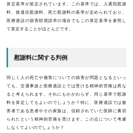
算定基準が策定されています。この基準では、入通院慰謝
料、後遺症慰謝料、死亡慰謝料の基準が定められており、
医療過誤の損害賠償請求の場合でもこの算定基準を参照し
て算定することがほとんどです。
慰謝料に関する判例
同じく人の死亡や傷害についての損害が問題となるといっ
ても、交通事故と医療過誤とでは受ける精神的苦痛は異な
ると考えられます。それにもかかわらず、同じ基準で慰謝
料を算定してもよいのでしょうか？特に、医療過誤では被
害者である患者やその家族は、信頼されていた医師に裏切
られたという精神的苦痛を受けます。この点について考慮
しなくてよいのでしょうか？