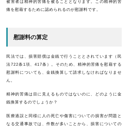
被害者は精神的苦痛を被ることとなります。この精神的苦
痛を慰藉するために認められるのが慰謝料です。
慰謝料の算定
民法では、損害賠償は金銭で行うこととされています（民
法722条1項、417条）。そのため、精神的苦痛を慰藉する
慰謝料についても、金銭換算して請求しなければなりませ
ん。
精神的苦痛は目に見えるものではないのに、どのように金
銭換算するのでしょうか？
医療過誤と同様に人の死亡や傷害についての損害が問題と
なる交通事故では、件数が多いことから、損害についての