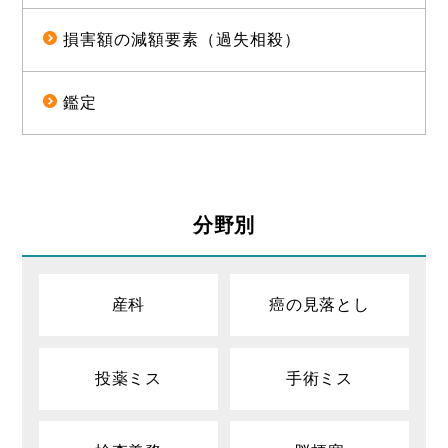
損害額の減額要素（過失相殺）
鑑定
分野別
産科
癌の見落とし
投薬ミス
手術ミス