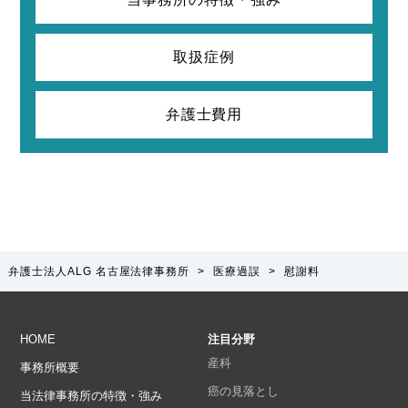
取扱症例
弁護士費用
弁護士法人ALG 名古屋法律事務所
>
医療過誤
>
慰謝料
HOME
注目分野
産科
事務所概要
癌の見落とし
当法律事務所の特徴・強み