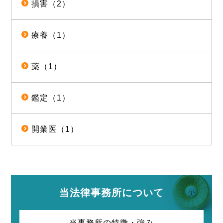
損害（2）
療養（1）
薬（1）
鑑定（1）
開業医（1）
当法律事務所について
当事務所の特徴・強み