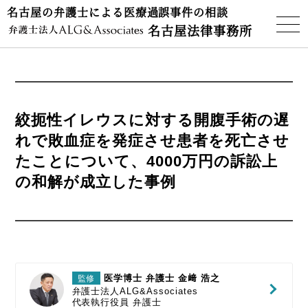
名古屋の弁護士による医療過誤事件の相談
名古屋法律事務所
絞扼性イレウスに対する開腹手術の遅
れで敗血症を発症させ患者を死亡させ
たことについて、4000万円の訴訟上
の和解が成立した事例
医学博士 弁護士 金﨑 浩之
監修
弁護士法人ALG&Associates
代表執行役員
弁護士