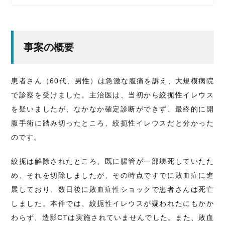
事案の概要
患者さん（60代、男性）は急激な腹痛を訴え、大規模病院
で診察を受けました。主治医は、当初から絞扼性イレウス
を疑いましたが、なかなか確定診断ができず、最終的に開
腹手術に踏み切ったところ、絞扼性イレウスだと分かった
のです。
絞扼は解除されたところ、既に腸管が一部壊死していたた
め、それを切除しましたが、その時点ですでに敗血症に進
展しており、数日後に敗血症性ショックで患者さんは死亡
しました。本件では、絞扼性イレウスが疑われたにもかか
わらず、造影CTは実施されていませんでした。また、敗血