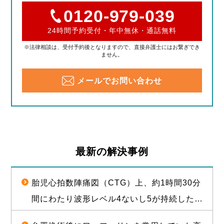
0120-979-039
24時間予約受付・年中無休・通話無料
※法律相談は、受付予約後となりますので、直接弁護士にはお繋ぎでき
ません。
メールでお問い合わせ
最新の解決事例
胎児心拍数陣痛図（CTG）上、約1時間30分
間にわたり波形レベル4ないし5が持続した後
に経膣分娩された児が脳性麻痺となったこと