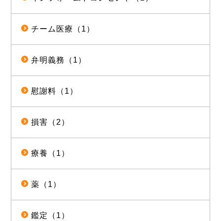
チーム医療（1）
弁明義務（1）
慰謝料（1）
損害（2）
療養（1）
薬（1）
鑑定（1）