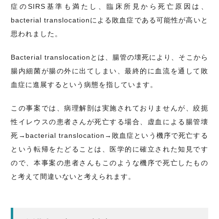
症のSIRS基準も満たし、臨床所見から死亡原因は、
bacterial translocationによる敗血症である可能性が高いと
思われました。
Bacterial translocationとは、腸管の壊死により、そこから
腸内細菌が腸の外に出てしまい、最終的に血流を通して敗
血症に進展するという病態を指しています。
この事案では、病理解剖は実施されておりませんが、絞扼
性イレウスの患者さんが死亡する場合、虚血による腸管壊
死→bacterial translocation→敗血症という機序で死亡する
という転帰をたどることは、医学的に確立された知見です
ので、本事案の患者さんもこのような機序で死亡したもの
と考えて間違いないと考えられます。