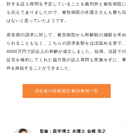
対する証人尋問を予定していることを裁判所と被告病院に
も伝えてありましたので、被告病院の弁護士さんも勝ち目
はないと思っていたようです。
原告側の請求に対して、被告病院から和解額の減額を求め
られることもなく、こちらの請求金額をほぼ認める形で、
4000万円で訴訟上の和解が成立しました。結局、法廷での
証言を確約してくれた協力医の証人尋問も実施せずに、事
件を終結することができました。
消化器の医療過誤
解決事例一覧
監修：医学博士 弁護士
金﨑 浩之