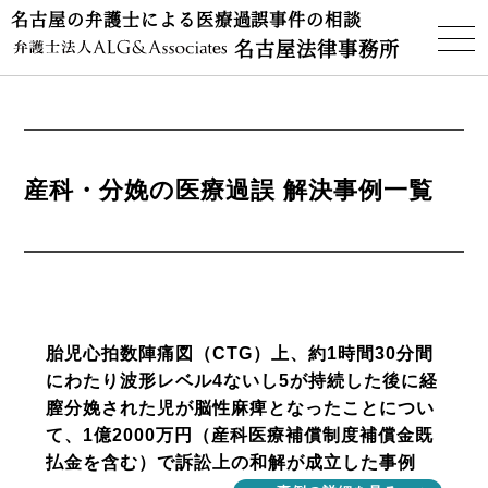
名古屋の弁護士による医療過誤事件の相談
名古屋法律事務所
産科・分娩の医療過誤
解決事例一覧
胎児心拍数陣痛図（CTG）上、約1時間30分間
にわたり波形レベル4ないし5が持続した後に経
膣分娩された児が脳性麻痺となったことについ
て、1億2000万円（産科医療補償制度補償金既
払金を含む）で訴訟上の和解が成立した事例