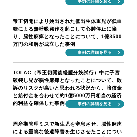
事例の詳細を見る
帝王切開により娩出された低出生体重児が低血
糖による無呼吸発作を起こして心肺停止に陥
り、脳性麻痺となったことについて、1億3500
万円の和解が成立した事例
事例の詳細を見る
TOLAC（帝王切開後経腟分娩試行）中に子宮
破裂し児が脳性麻痺となったことについて、敗
訴のリスクが高いと思われる状況から、賠償金
と給付金を合わせて約1億5000万円相当の経済
的利益を確保した事例
事例の詳細を見る
周産期管理ミスで新生児を窒息させ、脳性麻痺
による重篤な後遺障害を生じさせたことについ