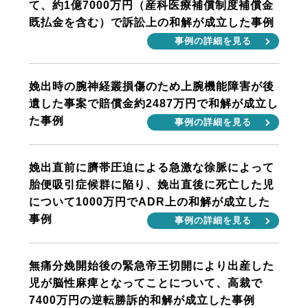
て、約1億7000万円（産科医療補償制度補償金
既払金を含む）で訴訟上の和解が成立した事例
事例の詳細を見る
娩出時の腕神経叢損傷のため上腕機能障害が後
遺した事案で賠償金約2487万円で和解が成立し
た事例
事例の詳細を見る
娩出直前に臍帯圧迫による急激な徐脈によって
胎便吸引症候群に陥り、娩出直後に死亡した児
について1000万円でADR上の和解が成立した
事例
事例の詳細を見る
無痛分娩開始後の緊急帝王切開により出産した
児が脳性麻痺となってことについて、高裁で
7400万円の逆転勝訴的和解が成立した事例