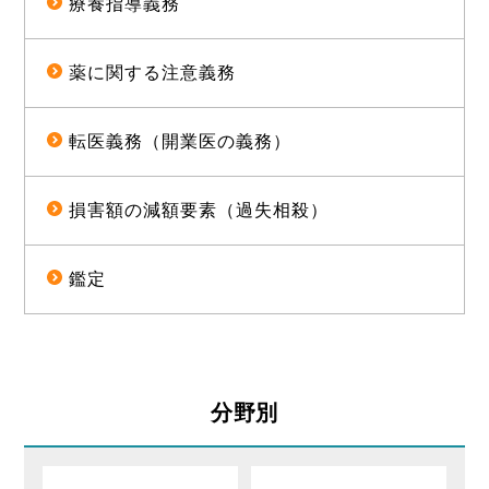
療養指導義務
薬に関する注意義務
転医義務（開業医の義務）
損害額の減額要素（過失相殺）
鑑定
分野別