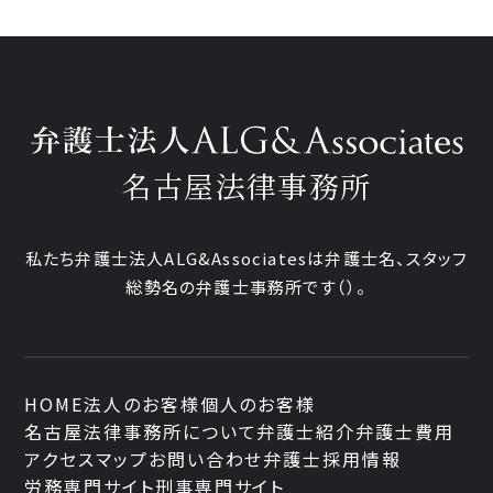
名古屋法律事務所
私たち弁護士法人ALG&Associatesは弁護士
名、
スタッフ
総勢
名の弁護士事務所です
（
）。
HOME
法人のお客様
個人のお客様
名古屋法律事務所について
弁護士紹介
弁護士費用
アクセスマップ
お問い合わせ
弁護士採用情報
労務専門サイト
刑事専門サイト