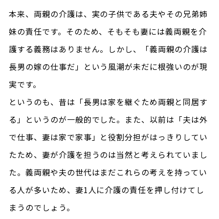
本来、両親の介護は、実の子供である夫やその兄弟姉
妹の責任です。そのため、そもそも妻には義両親を介
護する義務はありません。しかし、「義両親の介護は
長男の嫁の仕事だ」という風潮が未だに根強いのが現
実です。
というのも、昔は「長男は家を継ぐため両親と同居す
る」というのが一般的でした。また、以前は「夫は外
で仕事、妻は家で家事」と役割分担がはっきりしてい
たため、妻が介護を担うのは当然と考えられていまし
た。義両親や夫の世代はまだこれらの考えを持ってい
る人が多いため、妻1人に介護の責任を押し付けてし
まうのでしょう。