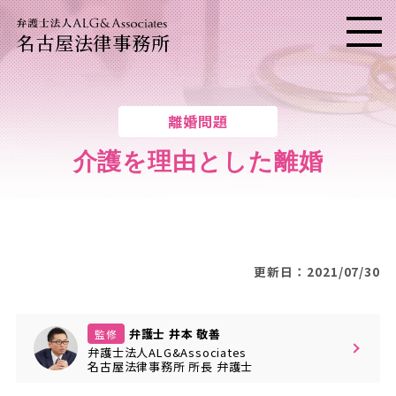
名古屋法律事務所
メニ
離婚問題
介護を理由とした離婚
更新日：2021/07/30
弁護士 井本 敬善
監修
弁護士法人ALG&Associates
名古屋法律事務所
所長
弁護士