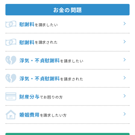
お金の問題
慰謝料
を請求したい
慰謝料
を請求された
浮気・不貞慰謝料
を請求したい
浮気・不貞慰謝料
を請求された
財産分与
でお困りの方
婚姻費用
を請求したい方