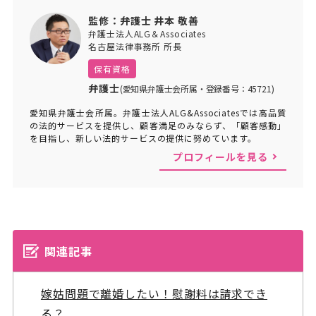
監修：弁護士 井本 敬善
弁護士法人ALG＆Associates
名古屋法律事務所 所長
保有資格
弁護士
(愛知県弁護士会所属・登録番号：45721)
愛知県弁護士会所属。弁護士法人ALG&Associatesでは高品質
の法的サービスを提供し、顧客満足のみならず、「顧客感動」
を目指し、新しい法的サービスの提供に努めています。
プロフィールを見る
関連記事
嫁姑問題で離婚したい！慰謝料は請求でき
る？