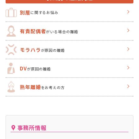
別居
に関するお悩み
有責配偶者
がいる場合の離婚
モラハラ
が原因の離婚
DV
が原因の離婚
熟年離婚
をお考えの方
事務所情報