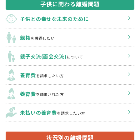
子供に関わる離婚問題
子供との幸せな
未来のために
親権
を獲得したい
親子交流(面会交流)
について
養育費
を請求したい方
養育費
を請求された方
未払いの養育費
を
請求したい方
状況別の離婚問題