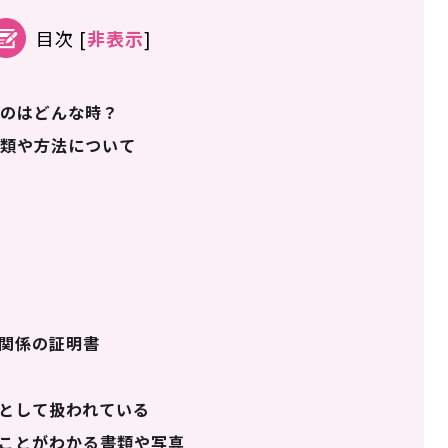
目次
[
非表示
]
のはどんな時？
類や方法について
関係の証明書
として扱われている
ことがわかる書類や写真