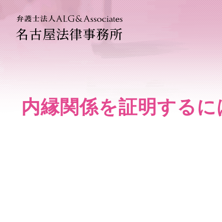
名古屋法律事務所
法人のお客
企業法務専
内縁関係を証明するに