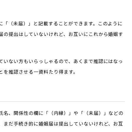
に「（未届）」と記載することができます。このように
届の提出はしていないけれど、お互いにこれから婚姻す
ていない方もいらっしゃるので、あくまで推認にはなっ
とを推認させる一資料たり得ます。
氏名、関係性の欄に「（内縁）」や「（未届）」などの
、まだ手続き的に婚姻届は提出していないけれど、お互