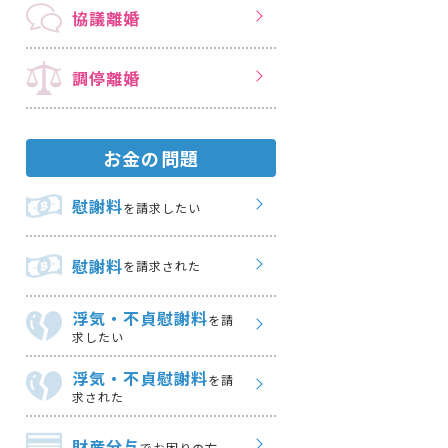
協議離婚
調停離婚
お金の問題
慰謝料
を請求したい
慰謝料
を請求された
浮気・不貞慰謝料
を請
求したい
浮気・不貞慰謝料
を請
求された
財産分与
でお困りの方