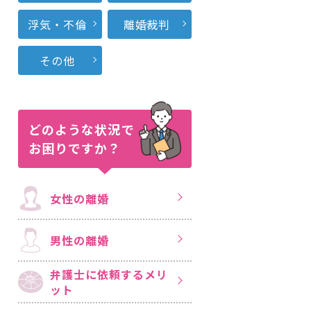
浮気・不倫
離婚裁判
その他
どのような状況で
お困りですか？
女性の離婚
男性の離婚
弁護士に依頼する
メリ
ット