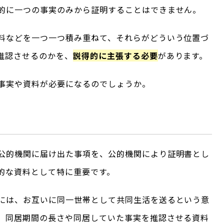
的に一つの事実のみから証明することはできません。
料などを一つ一つ積み重ねて、それらがどういう位置づ
推認させるのかを、
説得的に主張する必要
があります。
事実や資料が必要になるのでしょうか。
公的機関に届け出た事項を、公的機関により証明書とし
的な資料として特に重要です。
には、お互いに同一世帯として共同生活を送るという意
、同居期間の長さや同居していた事実を推認させる資料