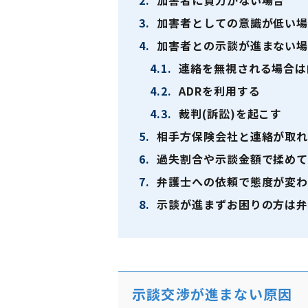
2.
加害者に資力がない場合
3.
加害者としての意識が低い
4.
加害者との示談が進まない場
4.1.
連絡を無視される場合は
4.2.
ADRを利用する
4.3.
裁判(訴訟)を起こす
5.
相手方保険会社と連絡が取れ
6.
過失割合や示談金額で揉めて
7.
弁護士への依頼で態度が変わ
8.
示談が進まずお困りの方は弁
示談交渉が進まない原因