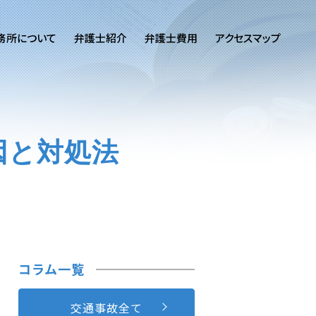
務所について
弁護士紹介
弁護士費用
アクセスマップ
因と対処法
コラム一覧
交通事故全て