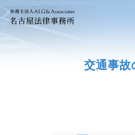
名古屋法律事務所
法人のお客
企業法務専
交通事故