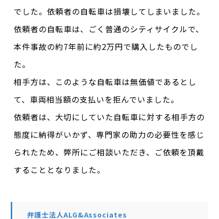
でした。依頼者の自転車は損壊してしまいました。
依頼者の自転車は、ごく普通のシティサイクルで、
本件事故の約7年前に約2万円で購入したものでし
た。
相手方は、このような自転車は無価値であるとし
て、車両相当額の支払いを拒んでいました。
依頼者は、大切にしていた自転車に対する相手方の
態度に納得がいかず、専門家の助力の必要性を感じ
られたため、弊所にご相談いただき、ご依頼を頂戴
することとなりました。
弁護士法人ALG&Associates