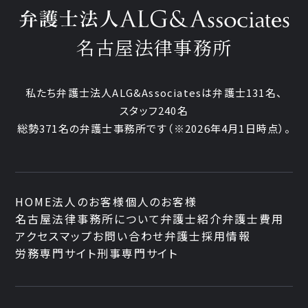
名古屋法律事務所
私たち弁護士法人ALG&Associatesは弁護士131名、
スタッフ240名
総勢371名の弁護士事務所です
（※2026年4月1日時点）。
HOME
法人のお客様
個人のお客様
名古屋法律事務所について
弁護士紹介
弁護士費用
アクセスマップ
お問い合わせ
弁護士採用情報
労務専門サイト
刑事専門サイト