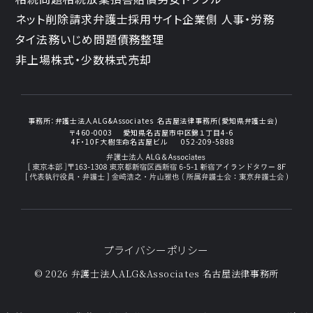
ネット削除請求
弁護士採用サイト
企業側 人事・労務
タイ法務
いじめ問題
債務整理
非上場株式・少数株式売却
事務所：
弁護士法人ALG&Associates
名古屋法律事務所(愛知県弁護士会)
〒460-0003
愛知県名古屋市中区錦１丁目4-6
4F・10F大樹生命名古屋ビル
052-209-5888
プライバシーポリシー
© 2026 弁護士法人ALG&Associates
名古屋法律事務所