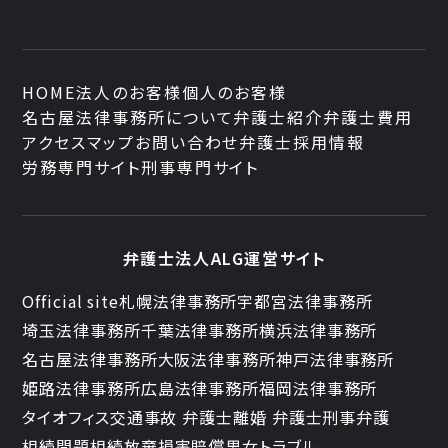
HOME
法人のお客様
個人のお客様
名古屋法律事務所について
弁護士紹介
弁護士費用
アクセスマップ
お問い合わせ
弁護士採用情報
労務専門サイト
刑事専門サイト
弁護士法人ALG運営サイト
Official site
札幌法律事務所
宇都宮法律事務所
埼玉法律事務所
千葉法律事務所
横浜法律事務所
名古屋法律事務所
大阪法律事務所
神戸法律事務所
姫路法律事務所
広島法律事務所
福岡法律事務所
タイオフィス
交通事故 弁護士
離婚 弁護士
刑事弁護
相続問題
相続放棄
損害賠償
男女トラブル