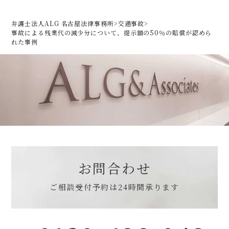
弁護士法人ALG 名古屋法律事務所
>
交通事故
>
事故による残業代の減少分について、提示額の50％の賠償が認めら
れた事例
お問合わせ
ご相談受付予約は
24時間承ります