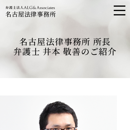
名古屋法律事務所
メニ
名古屋法律事務所 所長
弁護士 井本 敬善のご紹介