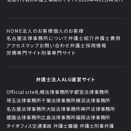
HOME
法人のお客様
個人のお客様
名古屋法律事務所について
弁護士紹介
弁護士費用
アクセスマップ
お問い合わせ
弁護士採用情報
労務専門サイト
刑事専門サイト
弁護士法人ALG運営サイト
Official site
札幌法律事務所
宇都宮法律事務所
埼玉法律事務所
千葉法律事務所
横浜法律事務所
名古屋法律事務所
大阪法律事務所
神戸法律事務所
姫路法律事務所
広島法律事務所
福岡法律事務所
タイオフィス
交通事故 弁護士
離婚 弁護士
刑事弁護