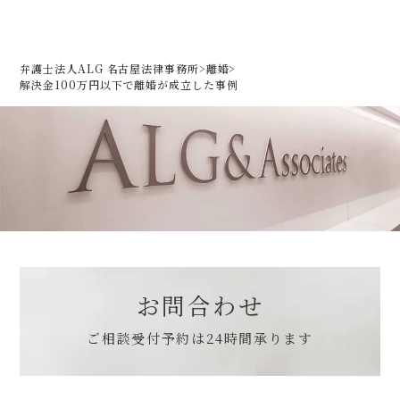
弁護士法人ALG 名古屋法律事務所
>
離婚
>
解決金100万円以下で離婚が成立した事例
お問合わせ
ご相談受付予約は
24時間承ります