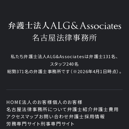
名古屋法律事務所
私たち弁護士法人ALG&Associatesは弁護士131名、
スタッフ240名
総勢371名の弁護士事務所です
（※2026年4月1日時点）。
HOME
法人のお客様
個人のお客様
名古屋法律事務所について
弁護士紹介
弁護士費用
アクセスマップ
お問い合わせ
弁護士採用情報
労務専門サイト
刑事専門サイト