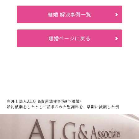
離婚 解決事例一覧
離婚ページに戻る
弁護士法人ALG 名古屋法律事務所
>
離婚
>
婚約破棄をしたとして請求された慰謝料を、早期に減額した例