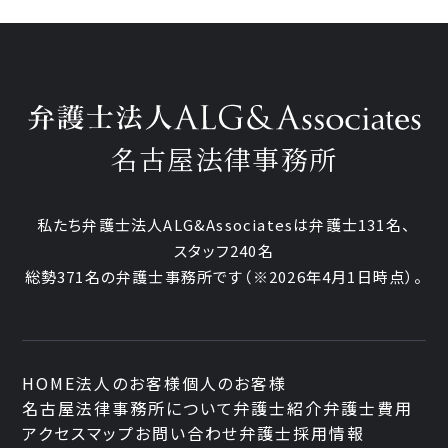
名古屋法律事務所
私たち弁護士法人ALG&Associatesは弁護士131名、
スタッフ240名
総勢371名の弁護士事務所です
（※2026年4月1日時点）。
HOME
法人のお客様
個人のお客様
名古屋法律事務所について
弁護士紹介
弁護士費用
アクセスマップ
お問い合わせ
弁護士採用情報