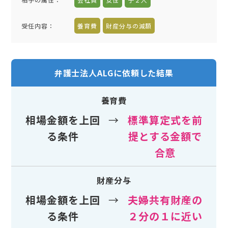
受任内容
：
養育費
財産分与の減額
弁護士法人ALGに依頼した結果
養育費
相場金額を上回
→
標準算定式を前
る条件
提とする金額で
合意
財産分与
相場金額を上回
→
夫婦共有財産の
る条件
２分の１に近い