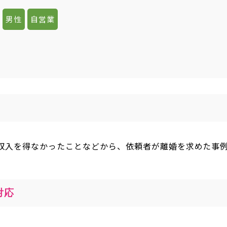
男性
自営業
収入を得なかったことなどから、依頼者が離婚を求めた事
対応