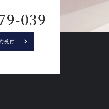
79-039
約受付