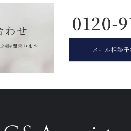
0120-9
合わせ
は
24時間承ります
メール相談予