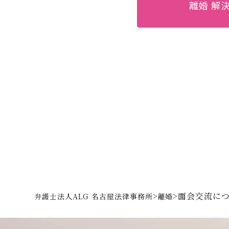
離婚 解
>
>
面会交流に
弁護士法人ALG 名古屋法律事務所
離婚