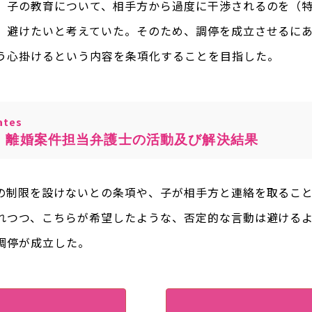
、子の教育について、相手方から過度に干渉されるのを（
）避けたいと考えていた。そのため、調停を成立させるに
う心掛けるという内容を条項化することを目指した。
tes
・離婚案件担当弁護士の活動及び解決結果
の制限を設けないとの条項や、子が相手方と連絡を取るこ
れつつ、こちらが希望したような、否定的な言動は避ける
調停が成立した。