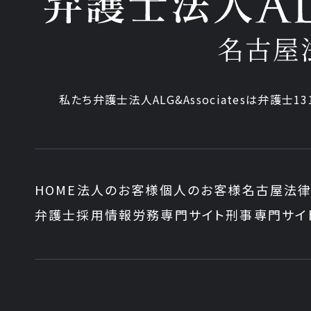
名古屋
私たち弁護士法人ALG&Associatesは弁護士13
HOME
法人のお客様
個人のお客様
名古屋法律
弁護士採用情報
労務専門サイト
刑事専門サイ