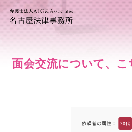
名古屋法律事務所
法人のお客
企業法務専
面会交流について、こ
依頼者の属性
：
30代