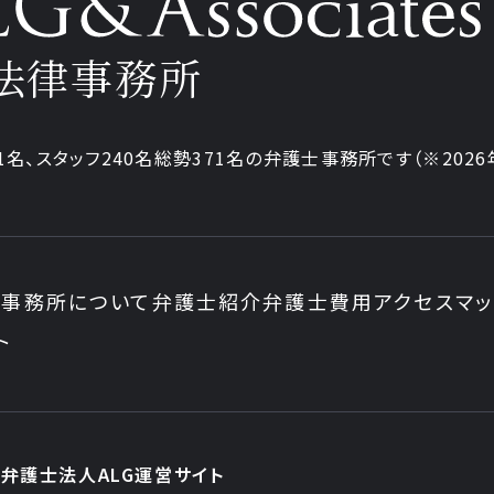
法律事務所
1名、
スタッフ240名
総勢371名の弁護士事務所です
（※202
事務所について
弁護士紹介
弁護士費用
アクセスマ
ト
弁護士法人ALG運営サイト