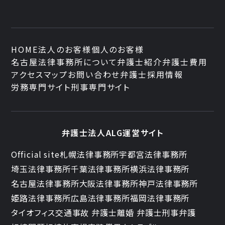
HOME
法人のお客様
個人のお客様
名古屋法律事務所について
弁護士紹介
弁護士費用
アクセスマップ
お問い合わせ
弁護士採用情報
労務専門サイト
刑事専門サイト
弁護士法人ALG運営サイト
Official site
札幌法律事務所
宇都宮法律事務所
埼玉法律事務所
千葉法律事務所
横浜法律事務所
名古屋法律事務所
大阪法律事務所
神戸法律事務所
姫路法律事務所
広島法律事務所
福岡法律事務所
タイオフィス
交通事故 弁護士
離婚 弁護士
刑事弁護