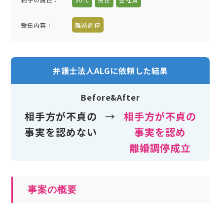
受任内容
：
離婚調停
弁護士法人ALGに依頼した結果
Before&After
相手方が不貞の
→
相手方が不貞の
事実を認めない
事実を認め
離婚調停成立
事案の概要