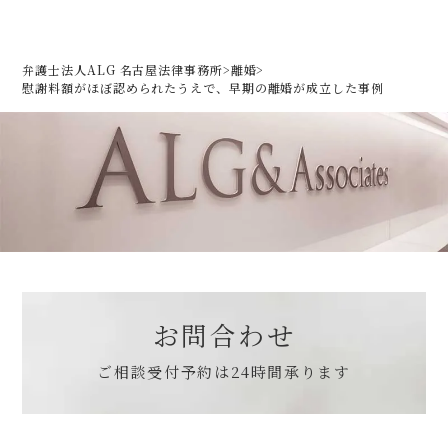
弁護士法人ALG 名古屋法律事務所
>
離婚
>
慰謝料額がほぼ認められたうえで、早期の離婚が成立した事例
お問合わせ
ご相談受付予約は
24時間承ります