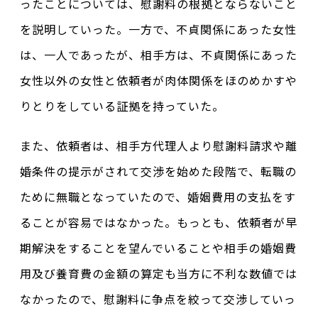
ったことについては、慰謝料の根拠とならないこと
を説明していった。一方で、不貞関係にあった女性
は、一人であったが、相手方は、不貞関係にあった
女性以外の女性と依頼者が肉体関係をほのめかすや
りとりをしている証拠を持っていた。
また、依頼者は、相手方代理人より慰謝料請求や離
婚条件の提示がされて交渉を始めた段階で、転職の
ために無職となっていたので、婚姻費用の支払をす
ることが容易ではなかった。もっとも、依頼者が早
期解決をすることを望んでいることや相手の婚姻費
用及び養育費の金額の算定も当方に不利な数値では
なかったので、慰謝料に争点を絞って交渉していっ