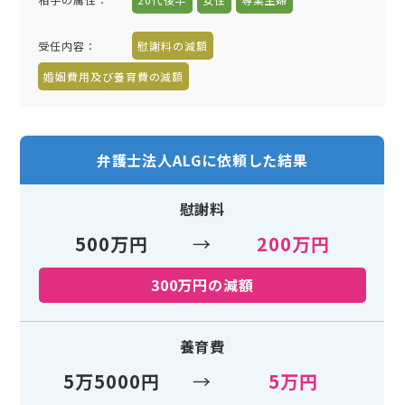
受任内容
：
慰謝料の減額
婚姻費用及び養育費の減額
弁護士法人ALGに依頼した結果
慰謝料
500万円
→
200万円
300万円の減額
養育費
5万5000円
→
5万円