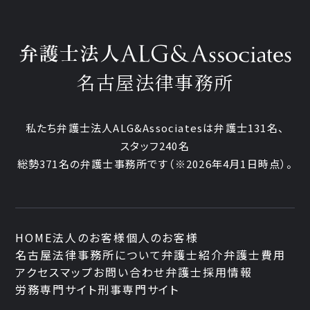
名古屋法律事務所
私たち弁護士法人ALG&Associatesは弁護士131名、
スタッフ240名
総勢371名の弁護士事務所です
（※2026年4月1日時点）。
HOME
法人のお客様
個人のお客様
名古屋法律事務所について
弁護士紹介
弁護士費用
アクセスマップ
お問い合わせ
弁護士採用情報
労務専門サイト
刑事専門サイト