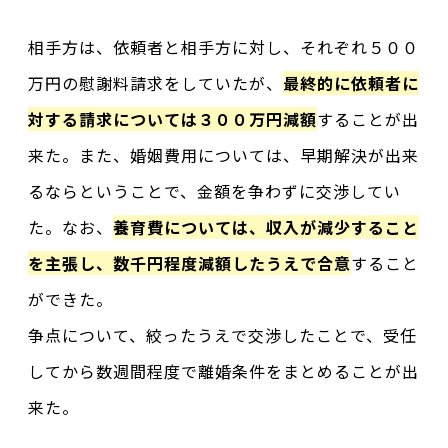
相手方は、依頼者と相手方に対し、それぞれ５００
万円の慰謝料請求をしていたが、
最終的に依頼者に
対する請求については３００万円減額
することが出
来た。また、婚姻費用については、早期解決が出来
るならということで、金額を争わずに交渉してい
た。なお、
養育費については、収入が減少すること
を主張し、数千円程度減額したうえで合意
すること
ができた。
争点について、絞ったうえで交渉したことで、受任
してから数週間程度で離婚条件をまとめることが出
来た。