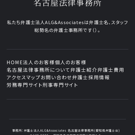
名古屋法律事務所
私たち弁護士法人ALG&Associatesは弁護士
名、
スタッフ
総勢
名の弁護士事務所です
（
）。
HOME
法人のお客様
個人のお客様
名古屋法律事務所について
弁護士紹介
弁護士費用
アクセスマップ
お問い合わせ
弁護士採用情報
労務専門サイト
刑事専門サイト
事務所：
弁護士法人ALG&Associates
名古屋法律事務所(愛知県弁護士会)