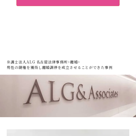
弁護士法人ALG 名古屋法律事務所
>
離婚
>
男性の親権を獲得し離婚調停を成立させることができた事例