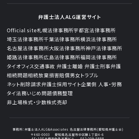
弁護士法人ALG運営サイト
Official site
札幌法律事務所
宇都宮法律事務所
埼玉法律事務所
千葉法律事務所
横浜法律事務所
名古屋法律事務所
大阪法律事務所
神戸法律事務所
姫路法律事務所
広島法律事務所
福岡法律事務所
タイオフィス
交通事故 弁護士
離婚 弁護士
刑事弁護
相続問題
相続放棄
損害賠償
男女トラブル
ネット削除請求
弁護士採用サイト
企業側 人事・労務
タイ法務
いじめ問題
債務整理
非上場株式・少数株式売却
事務所：
弁護士法人ALG&Associates
名古屋法律事務所(愛知県弁護士会)
〒460-0003
愛知県名古屋市中区錦１丁目4-6
4F・10F大樹生命名古屋ビル
052-209-5888