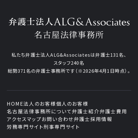
名古屋法律事務所
私たち弁護士法人ALG&Associatesは弁護士131名、
スタッフ240名
総勢371名の弁護士事務所です
（※2026年4月1日時点）。
HOME
法人のお客様
個人のお客様
名古屋法律事務所について
弁護士紹介
弁護士費用
アクセスマップ
お問い合わせ
弁護士採用情報
労務専門サイト
刑事専門サイト