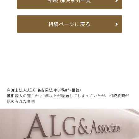
相続 解決事例一覧
相続ページに戻る
弁護士法人ALG 名古屋法律事務所
>
相続
>
被相続人の死亡から1年以上が経過してしまっていたが、
相続放棄が
認められた事例