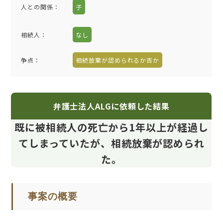
人との関係
：
子
相続人
：
なし
争点
：
相続放棄が認められるか否か
弁護士法人ALGに依頼した結果
既に被相続人の死亡から1年以上が経過し
てしまっていたが、相続放棄が認められ
た。
事案の概要