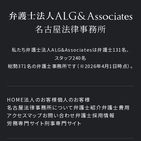
名古屋法律事務所
私たち弁護士法人ALG&Associatesは弁護士131名、
スタッフ240名
総勢371名の弁護士事務所です
（※2026年4月1日時点）。
HOME
法人のお客様
個人のお客様
名古屋法律事務所について
弁護士紹介
弁護士費用
アクセスマップ
お問い合わせ
弁護士採用情報
労務専門サイト
刑事専門サイト