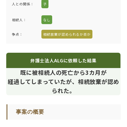
人との関係
：
子
相続人
：
なし
争点
：
相続放棄が認められるか否か
弁護士法人ALGに依頼した結果
既に被相続人の死亡から3カ月が
経過してしまっていたが、相続放棄が認め
られた。
事案の概要